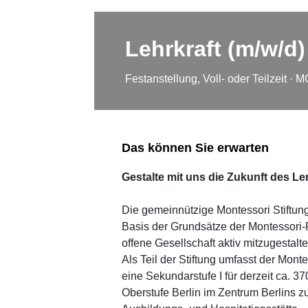
Lehrkraft (m/w/d
Festanstellung, Voll- oder Teilzeit 
Das können Sie erwarten
Gestalte mit uns die Zukunft des Le
Die gemeinnützige Montessori Stiftung
Basis der Grundsätze der Montessori-
offene Gesellschaft aktiv mitzugestalte
Als Teil der Stiftung umfasst der Mo
eine Sekundarstufe I für derzeit ca. 
Oberstufe Berlin im Zentrum Berlins 