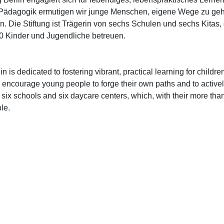
Pädagogik ermutigen wir junge Menschen, eigene Wege zu gehe
en. Die Stiftung ist Trägerin von sechs Schulen und sechs Kitas, 
00 Kinder und Jugendliche betreuen.
n is dedicated to fostering vibrant, practical learning for childr
 encourage young people to forge their own paths and to activel
six schools and six daycare centers, which, with their more than
le.