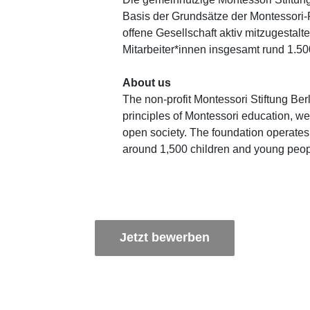
Basis der Grundsätze der Montessori-
offene Gesellschaft aktiv mitzugestalt
Mitarbeiter*innen insgesamt rund 1.5
About us
The non-profit Montessori Stiftung Berli
principles of Montessori education, we
open society. The foundation operates 
around 1,500 children and young peop
Jetzt bewerben