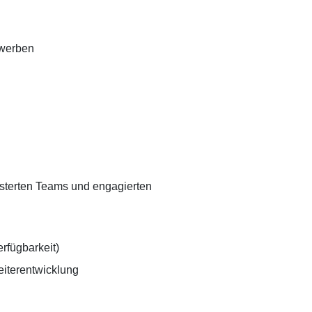
rwerben
sterten Teams und engagierten
rfügbarkeit)
eiterentwicklung