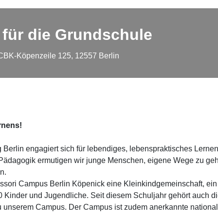
) für die Grundschule
· MCBK-Köpenzeile 125, 12557 Berlin
rnens!
 Berlin engagiert sich für lebendiges, lebenspraktisches Lerne
Pädagogik ermutigen wir junge Menschen, eigene Wege zu gehe
n.
ntessori Campus Berlin Köpenick eine Kleinkindgemeinschaft, ei
370 Kinder und Jugendliche. Seit diesem Schuljahr gehört auch 
zu unserem Campus. Der Campus ist zudem anerkannte nationale