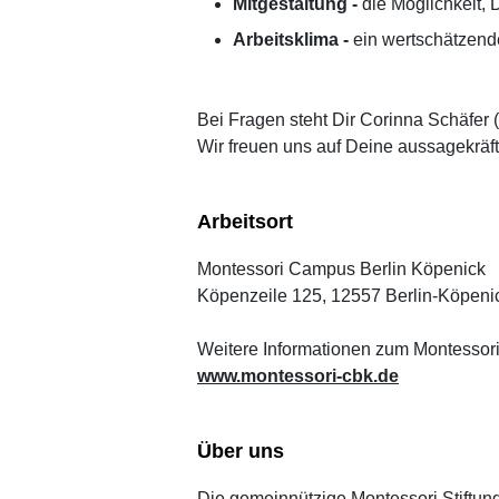
Mitgestaltung -
die Möglichkeit, 
Arbeitsklima -
ein wertschätzend
Bei Fragen steht Dir Corinna Schäfer 
Wir freuen uns auf Deine aussagekrä
Arbeitsort
Montessori Campus Berlin Köpenick
Köpenzeile 125, 12557 Berlin-Köpeni
Weitere Informationen zum Montessori
www.montessori-cbk.de
Über uns
Die gemeinnützige Montessori Stiftung