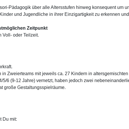
ssori-Pädagogik über alle Altersstufen hinweg konsequent um 
 Kinder und Jugendliche in ihrer Einzigartigkeit zu erkennen und
tmöglichen Zeitpunkt
n Voll- oder Teilzeit.
rkraft.
 in Zweierteams mit jeweils ca. 27 Kindern in altersgemischte
r 4/5/6 (9-12 Jahre) vernetzt, haben jedoch zwei nebeneinande
at große Gestaltungsspielräume.
t Du mit: