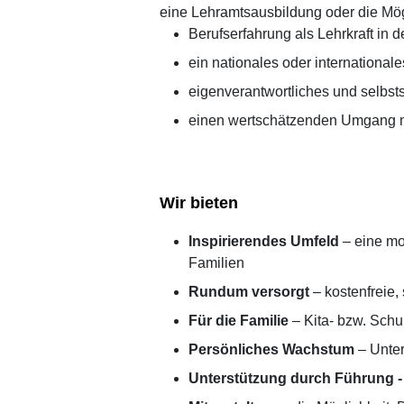
eine Lehramtsausbildung oder die Mög
Berufserfahrung als Lehrkraft in 
ein nationales oder international
eigenverantwortliches und selbst
einen wertschätzenden Umgang mi
Wir bieten
Inspirierendes Umfeld
– eine mo
Familien
Rundum versorgt
– kostenfreie,
Für die Familie
– Kita- bzw. Schul
Persönliches Wachstum
– Unter
Unterstützung durch Führung -