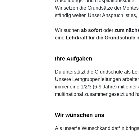
Ausbildungs- und Hospitationsstätte.
Wir setzen die Grundsätze der Monte
ständig weiter. Unser Anspruch ist es,
Wir suchen
ab sofort
oder
zum nächs
eine
Lehrkraft für die
Grundschule
i
Ihre Aufgaben
Du unterstützt die Grundschule als Leh
Unsere Lerngruppenleitungen arbeiten
immer eine 1/2/3 (6-9 Jahre) mit eine
multinational zusammengesetzt und h
Wir wünschen uns
Als unser*e Wunschkandidat*in brings