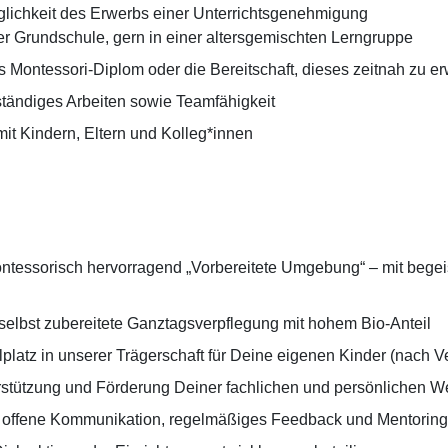
lichkeit des Erwerbs einer Unterrichtsgenehmigung
der Grundschule, gern in einer altersgemischten Lerngruppe
es Montessori-Diplom oder die Bereitschaft, dieses zeitnah zu e
ständiges Arbeiten sowie Teamfähigkeit
t Kindern, Eltern und Kolleg*innen
ntessorisch hervorragend „Vorbereitete Umgebung“ – mit begei
 selbst zubereitete Ganztagsverpflegung mit hohem Bio-Anteil
platz in unserer Trägerschaft für Deine eigenen Kinder (nach Ve
stützung und Förderung Deiner fachlichen und persönlichen W
offene Kommunikation, regelmäßiges Feedback und Mentoring