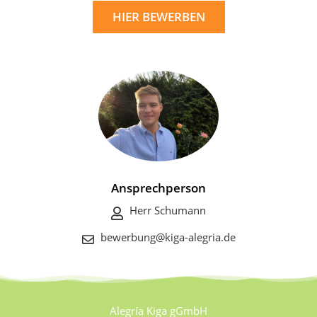
HIER BEWERBEN
Ansprechperson
Herr Schumann
bewerbung@kiga-alegria.de
Alegría Kiga gGmbH