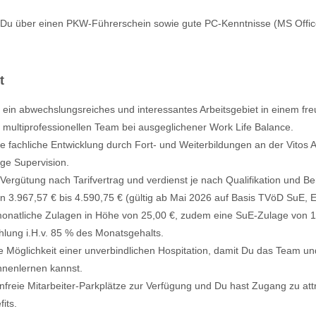
Du über einen PKW-Führerschein sowie gute PC-Kenntnisse (MS Offic
t
 ein abwechslungsreiches und interessantes Arbeitsgebiet in einem fre
 multiprofessionellen Team bei ausgeglichener Work Life Balance.
ne fachliche Entwicklung durch Fort- und Weiterbildungen an der Vitos
ge Supervision.
 Vergütung nach Tarifvertrag und verdienst je nach Qualifikation und 
en 3.967,57 € bis 4.590,75 € (gültig ab Mai 2026 auf Basis TVöD SuE, 
natliche Zulagen in Höhe von 25,00 €, zudem eine SuE-Zulage von 1
lung i.H.v. 85 % des Monatsgehalts.
ie Möglichkeit einer unverbindlichen Hospitation, damit Du das Team u
nnenlernen kannst.
nfreie Mitarbeiter-Parkplätze zur Verfügung und Du hast Zugang zu att
its.