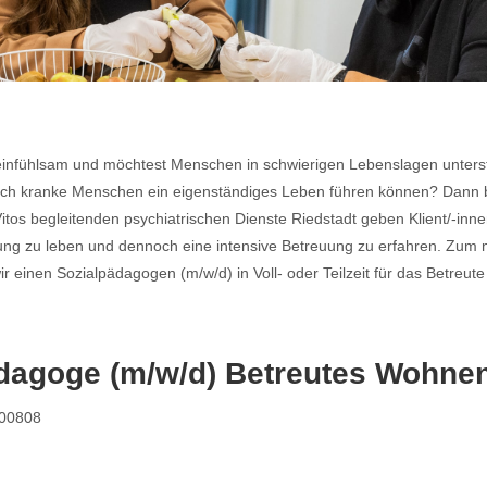
 einfühlsam und möchtest Menschen in schwierigen Lebenslagen unterst
isch kranke Menschen ein eigenständiges Leben führen können? Dann b
Vitos begleitenden psychiatrischen Dienste Riedstadt geben Klient/-inne
ng zu leben und dennoch eine intensive Betreuung zu erfahren. Zum 
r einen Sozialpädagogen (m/w/d) in Voll- oder Teilzeit für das Betreu
dagoge (m/w/d) Betreutes Wohne
000808