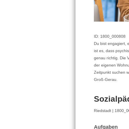
ID: 1800_000808
Du bist engagiert,
ist es, dass psych
genau richtig. Die 
der eigenen Wohnu
Zeitpunkt suchen wi
Groß-Gerau.
Sozialpä
Riedstadt | 1800_
Aufgaben