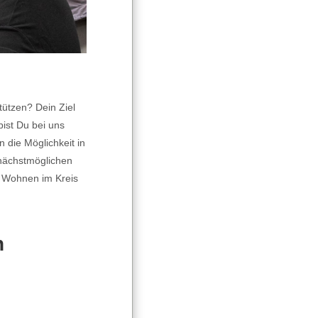
ützen? Dein Ziel
ist Du bei uns
n die Möglichkeit in
nächstmöglichen
te Wohnen im Kreis
n