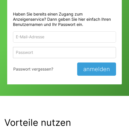
Haben Sie bereits einen Zugang zum
Anzeigenservice? Dann geben Sie hier einfach Ihren
Benutzernamen und Ihr Passwort ein.
E-
Mail-
Adresse
Passwort
Passwort 
zum
zum
Anmelden
Anmelden
anmelden
Passwort vergessen?
Vorteile nutzen