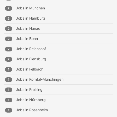
Jobs in
München
2
Jobs in
Hamburg
2
Jobs in
Hanau
2
Jobs in
Bonn
2
Jobs in
Reichshof
2
Jobs in
Flensburg
2
Jobs in
Fellbach
1
Jobs in
Korntal-Münchingen
1
Jobs in
Freising
1
Jobs in
Nürnberg
1
Jobs in
Rosenheim
1