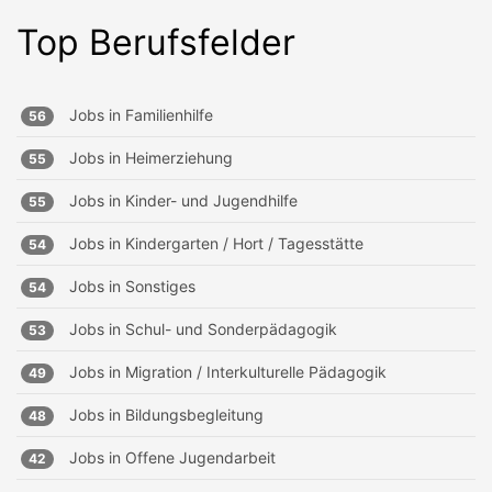
Top Berufsfelder
Jobs in
Familienhilfe
56
Jobs in
Heimerziehung
55
Jobs in
Kinder- und Jugendhilfe
55
Jobs in
Kindergarten / Hort / Tagesstätte
54
Jobs in
Sonstiges
54
Jobs in
Schul- und Sonderpädagogik
53
Jobs in
Migration / Interkulturelle Pädagogik
49
Jobs in
Bildungsbegleitung
48
Jobs in
Offene Jugendarbeit
42