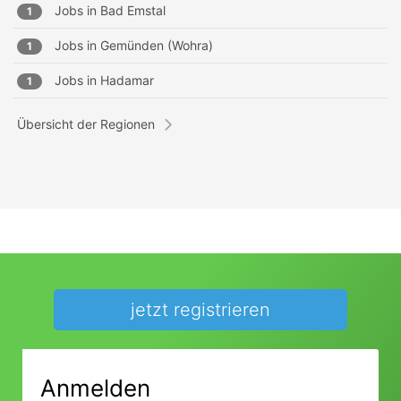
Jobs in
Bad Emstal
1
Jobs in
Gemünden (Wohra)
1
Jobs in
Hadamar
1
Übersicht der Regionen
jetzt registrieren
Anmelden