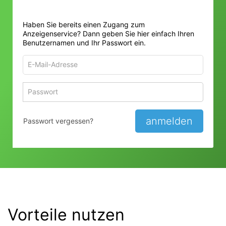
Haben Sie bereits einen Zugang zum
Anzeigenservice? Dann geben Sie hier einfach Ihren
Benutzernamen und Ihr Passwort ein.
E-
Mail-
Adresse
Passwort
Passwort 
zum
zum
Anmelden
Anmelden
anmelden
Passwort vergessen?
Vorteile nutzen