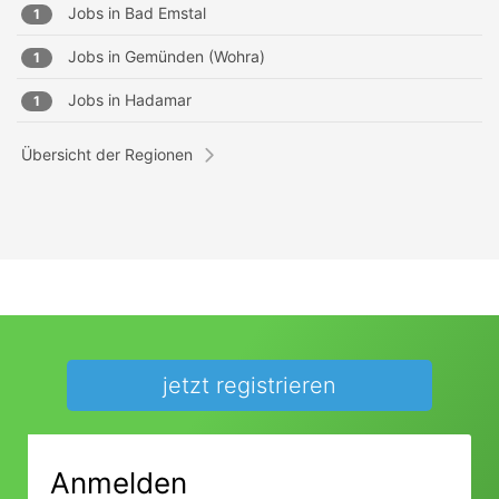
Jobs in
Bad Emstal
1
Jobs in
Gemünden (Wohra)
1
Jobs in
Hadamar
1
Übersicht der Regionen
jetzt registrieren
Anmelden