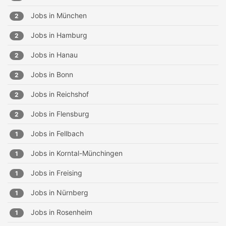
Jobs in
München
2
Jobs in
Hamburg
2
Jobs in
Hanau
2
Jobs in
Bonn
2
Jobs in
Reichshof
2
Jobs in
Flensburg
2
Jobs in
Fellbach
1
Jobs in
Korntal-Münchingen
1
Jobs in
Freising
1
Jobs in
Nürnberg
1
Jobs in
Rosenheim
1