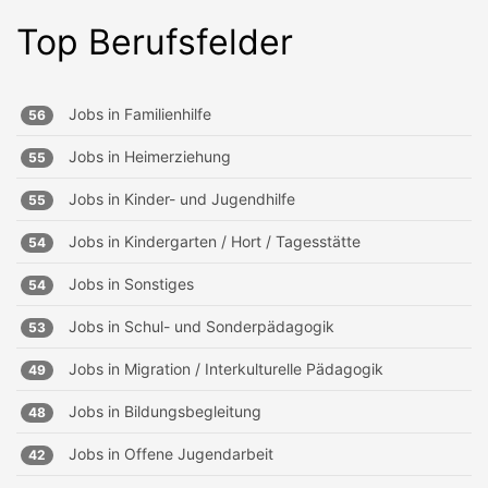
Top Berufsfelder
Jobs in
Familienhilfe
56
Jobs in
Heimerziehung
55
Jobs in
Kinder- und Jugendhilfe
55
Jobs in
Kindergarten / Hort / Tagesstätte
54
Jobs in
Sonstiges
54
Jobs in
Schul- und Sonderpädagogik
53
Jobs in
Migration / Interkulturelle Pädagogik
49
Jobs in
Bildungsbegleitung
48
Jobs in
Offene Jugendarbeit
42