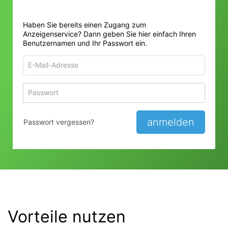
Haben Sie bereits einen Zugang zum
Anzeigenservice? Dann geben Sie hier einfach Ihren
Benutzernamen und Ihr Passwort ein.
E-
Mail-
Adresse
Passwort
Passwort 
zum
zum
Anmelden
Anmelden
anmelden
Passwort vergessen?
Vorteile nutzen