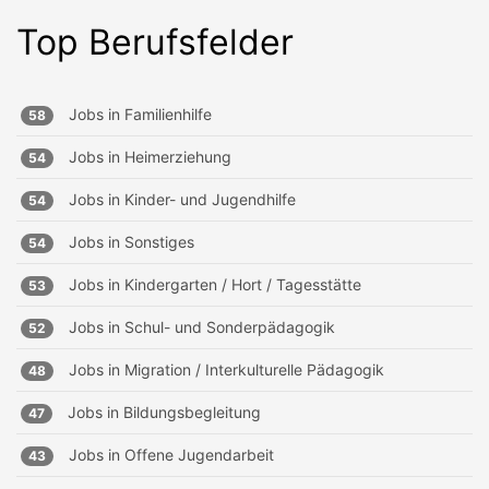
Top Berufsfelder
Jobs in
Familienhilfe
58
Jobs in
Heimerziehung
54
Jobs in
Kinder- und Jugendhilfe
54
Jobs in
Sonstiges
54
Jobs in
Kindergarten / Hort / Tagesstätte
53
Jobs in
Schul- und Sonderpädagogik
52
Jobs in
Migration / Interkulturelle Pädagogik
48
Jobs in
Bildungsbegleitung
47
Jobs in
Offene Jugendarbeit
43