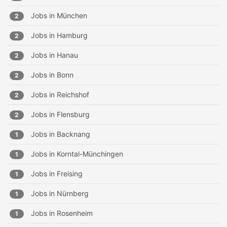
Jobs in
München
2
Jobs in
Hamburg
2
Jobs in
Hanau
2
Jobs in
Bonn
2
Jobs in
Reichshof
2
Jobs in
Flensburg
2
Jobs in
Backnang
1
Jobs in
Korntal-Münchingen
1
Jobs in
Freising
1
Jobs in
Nürnberg
1
Jobs in
Rosenheim
1