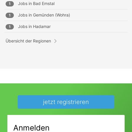
Jobs in
Bad Emstal
1
Jobs in
Gemünden (Wohra)
1
Jobs in
Hadamar
1
Übersicht der Regionen
jetzt registrieren
Anmelden