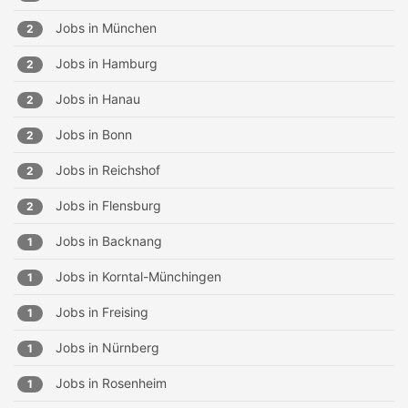
Jobs in
München
2
Jobs in
Hamburg
2
Jobs in
Hanau
2
Jobs in
Bonn
2
Jobs in
Reichshof
2
Jobs in
Flensburg
2
Jobs in
Backnang
1
Jobs in
Korntal-Münchingen
1
Jobs in
Freising
1
Jobs in
Nürnberg
1
Jobs in
Rosenheim
1