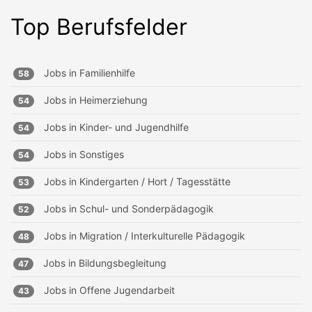
Top Berufsfelder
Jobs in
Familienhilfe
58
Jobs in
Heimerziehung
54
Jobs in
Kinder- und Jugendhilfe
54
Jobs in
Sonstiges
54
Jobs in
Kindergarten / Hort / Tagesstätte
53
Jobs in
Schul- und Sonderpädagogik
52
Jobs in
Migration / Interkulturelle Pädagogik
48
Jobs in
Bildungsbegleitung
47
Jobs in
Offene Jugendarbeit
43