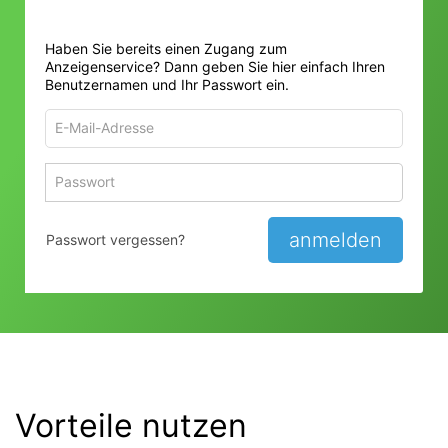
Haben Sie bereits einen Zugang zum
Anzeigenservice? Dann geben Sie hier einfach Ihren
Benutzernamen und Ihr Passwort ein.
E-
Mail-
Adresse
Passwort
Passwort 
zum
zum
Anmelden
Anmelden
anmelden
Passwort vergessen?
Vorteile nutzen