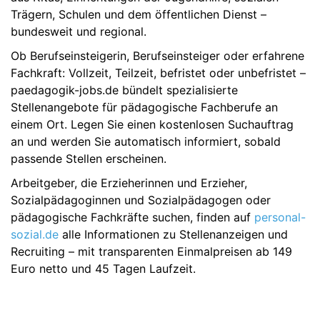
Trägern, Schulen und dem öffentlichen Dienst –
bundesweit und regional.
Ob Berufseinsteigerin, Berufseinsteiger oder erfahrene
Fachkraft: Vollzeit, Teilzeit, befristet oder unbefristet –
paedagogik-jobs.de bündelt spezialisierte
Stellenangebote für pädagogische Fachberufe an
einem Ort. Legen Sie einen kostenlosen Suchauftrag
an und werden Sie automatisch informiert, sobald
passende Stellen erscheinen.
Arbeitgeber, die Erzieherinnen und Erzieher,
Sozialpädagoginnen und Sozialpädagogen oder
pädagogische Fachkräfte suchen, finden auf
personal-
sozial.de
alle Informationen zu Stellenanzeigen und
Recruiting – mit transparenten Einmalpreisen ab 149
Euro netto und 45 Tagen Laufzeit.