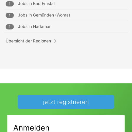
Jobs in
Bad Emstal
1
Jobs in
Gemünden (Wohra)
1
Jobs in
Hadamar
1
Übersicht der Regionen
jetzt registrieren
Anmelden