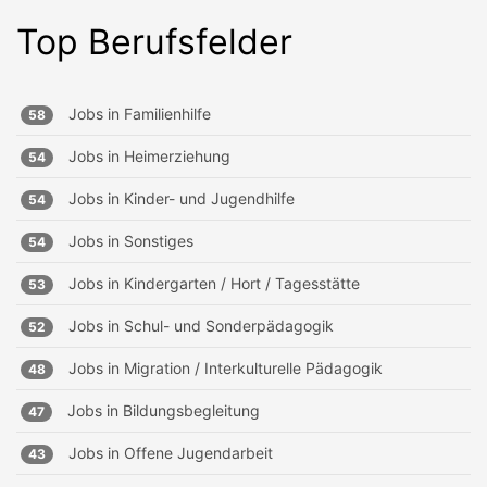
Top Berufsfelder
Jobs in
Familienhilfe
58
Jobs in
Heimerziehung
54
Jobs in
Kinder- und Jugendhilfe
54
Jobs in
Sonstiges
54
Jobs in
Kindergarten / Hort / Tagesstätte
53
Jobs in
Schul- und Sonderpädagogik
52
Jobs in
Migration / Interkulturelle Pädagogik
48
Jobs in
Bildungsbegleitung
47
Jobs in
Offene Jugendarbeit
43