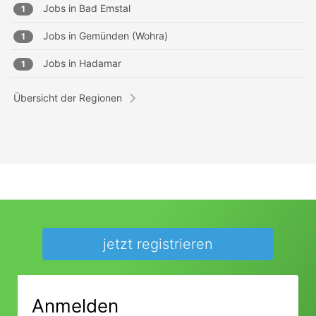
Jobs in
Bad Emstal
1
Jobs in
Gemünden (Wohra)
1
Jobs in
Hadamar
1
Übersicht der Regionen
jetzt registrieren
Anmelden