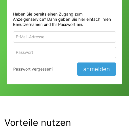
Haben Sie bereits einen Zugang zum
Anzeigenservice? Dann geben Sie hier einfach Ihren
Benutzernamen und Ihr Passwort ein.
E-
Mail-
Adresse
Passwort
Passwort 
zum
zum
Anmelden
Anmelden
anmelden
Passwort vergessen?
Vorteile nutzen