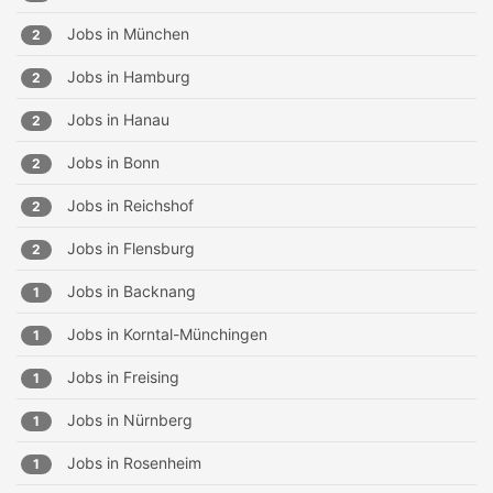
Jobs in
München
2
Jobs in
Hamburg
2
Jobs in
Hanau
2
Jobs in
Bonn
2
Jobs in
Reichshof
2
Jobs in
Flensburg
2
Jobs in
Backnang
1
Jobs in
Korntal-Münchingen
1
Jobs in
Freising
1
Jobs in
Nürnberg
1
Jobs in
Rosenheim
1