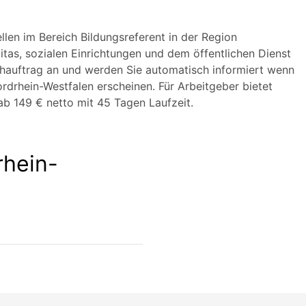
llen im Bereich Bildungsreferent in der Region
itas, sozialen Einrichtungen und dem öffentlichen Dienst
chauftrag an und werden Sie automatisch informiert wenn
ordrhein-Westfalen erscheinen. Für Arbeitgeber bietet
b 149 € netto mit 45 Tagen Laufzeit.
rhein-