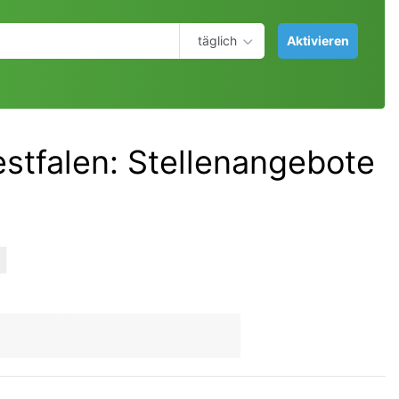
täglich
Aktivieren
estfalen
:
Stellenangebote