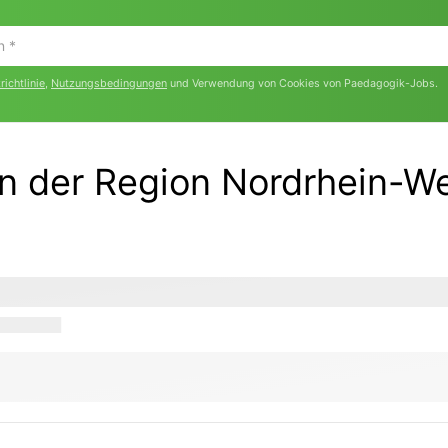
ichtlinie
,
Nutzungsbedingungen
und Verwendung von Cookies von Paedagogik-Jobs.
in der Region Nordrhein-W