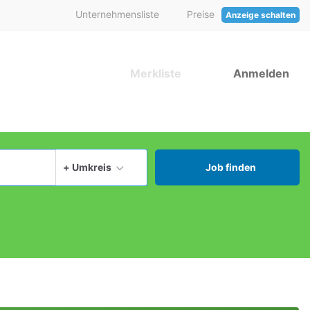
Unternehmensliste
Preise
Anzeige schalten
Merkliste
Anmelden
aktuellen Ort verwenden
+ Umkreis
Job finden