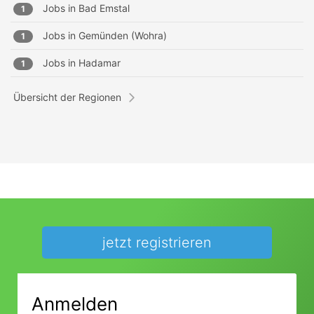
Jobs in
Bad Emstal
1
Jobs in
Gemünden (Wohra)
1
Jobs in
Hadamar
1
Übersicht der Regionen
jetzt registrieren
Anmelden