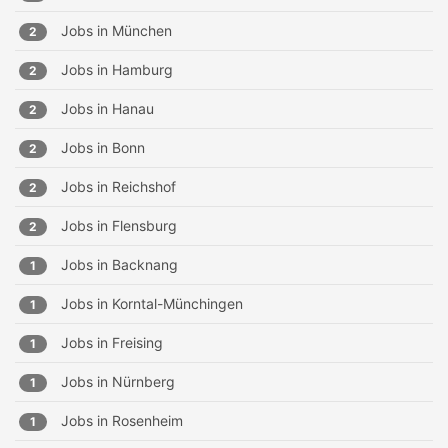
Jobs in
München
2
Jobs in
Hamburg
2
Jobs in
Hanau
2
Jobs in
Bonn
2
Jobs in
Reichshof
2
Jobs in
Flensburg
2
Jobs in
Backnang
1
Jobs in
Korntal-Münchingen
1
Jobs in
Freising
1
Jobs in
Nürnberg
1
Jobs in
Rosenheim
1