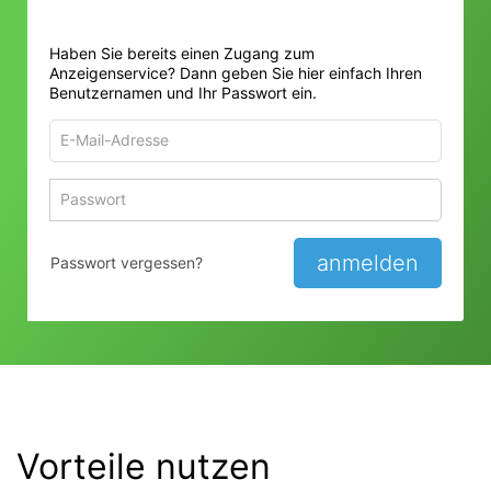
Haben Sie bereits einen Zugang zum
Anzeigenservice? Dann geben Sie hier einfach Ihren
Benutzernamen und Ihr Passwort ein.
E-
Mail-
Adresse
Passwort
Passwort 
zum
zum
Anmelden
Anmelden
anmelden
Passwort vergessen?
Vorteile nutzen