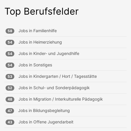
Top Berufsfelder
Jobs in
Familienhilfe
58
Jobs in
Heimerziehung
54
Jobs in
Kinder- und Jugendhilfe
54
Jobs in
Sonstiges
54
Jobs in
Kindergarten / Hort / Tagesstätte
53
Jobs in
Schul- und Sonderpädagogik
52
Jobs in
Migration / Interkulturelle Pädagogik
48
Jobs in
Bildungsbegleitung
47
Jobs in
Offene Jugendarbeit
43