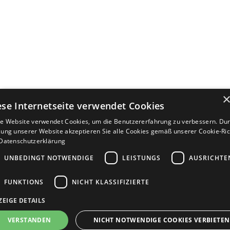
ese Internetseite verwendet Cookies
e Website verwendet Cookies, um die Benutzererfahrung zu verbessern. Dur
ung unserer Website akzeptieren Sie alle Cookies gemäß unserer Cookie-Rich
Datenschutzerklärung
UNBEDINGT NOTWENDIGE
LEISTUNGS
AUSRICHTE
FUNKTIONS
NICHT KLASSIFIZIERTE
ZEIGE DETAILS
Bewerbersuche leicht gemacht
VERSTANDEN
NICHT NOTWENDIGE COOKIES VERBIETEN