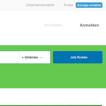
Unternehmensliste
Preise
Anzeige schalten
Merkliste
Anmelden
aktuellen Ort verwenden
+ Umkreis
Job finden