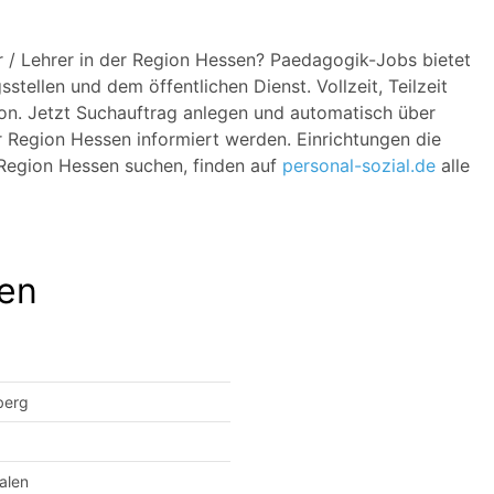
er / Lehrer in der Region Hessen? Paedagogik-Jobs bietet
stellen und dem öffentlichen Dienst. Vollzeit, Teilzeit
ion. Jetzt Suchauftrag anlegen und automatisch über
er Region Hessen informiert werden. Einrichtungen die
r Region Hessen suchen, finden auf
personal-sozial.de
alle
sen
berg
alen