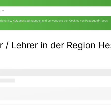
ichtlinie
,
Nutzungsbedingungen
und Verwendung von Cookies von Paedagogik-Jobs.
r / Lehrer in der Region H