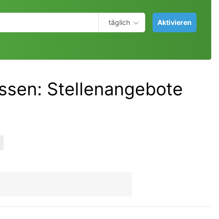
täglich
Aktivieren
essen
:
Stellenangebote