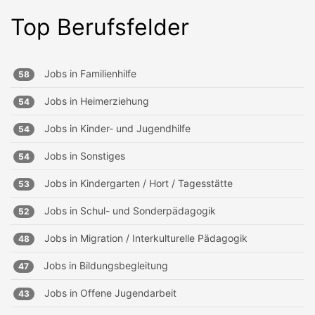
Top Berufsfelder
Jobs in
Familienhilfe
58
Jobs in
Heimerziehung
54
Jobs in
Kinder- und Jugendhilfe
54
Jobs in
Sonstiges
54
Jobs in
Kindergarten / Hort / Tagesstätte
53
Jobs in
Schul- und Sonderpädagogik
52
Jobs in
Migration / Interkulturelle Pädagogik
48
Jobs in
Bildungsbegleitung
47
Jobs in
Offene Jugendarbeit
43