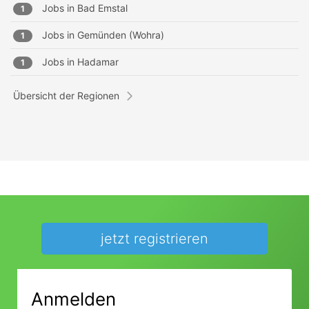
Jobs in
Bad Emstal
1
Jobs in
Gemünden (Wohra)
1
Jobs in
Hadamar
1
Übersicht der Regionen
jetzt registrieren
Anmelden