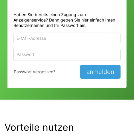
Haben Sie bereits einen Zugang zum
Anzeigenservice? Dann geben Sie hier einfach Ihren
Benutzernamen und Ihr Passwort ein.
E-
Mail-
Adresse
Passwort
Passwort 
zum
zum
Anmelden
Anmelden
anmelden
Passwort vergessen?
Vorteile nutzen