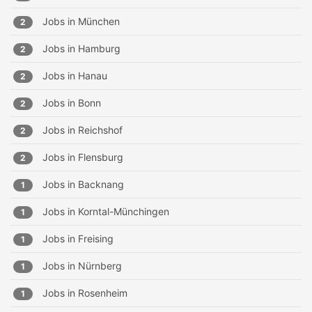
Jobs in
München
2
Jobs in
Hamburg
2
Jobs in
Hanau
2
Jobs in
Bonn
2
Jobs in
Reichshof
2
Jobs in
Flensburg
2
Jobs in
Backnang
1
Jobs in
Korntal-Münchingen
1
Jobs in
Freising
1
Jobs in
Nürnberg
1
Jobs in
Rosenheim
1