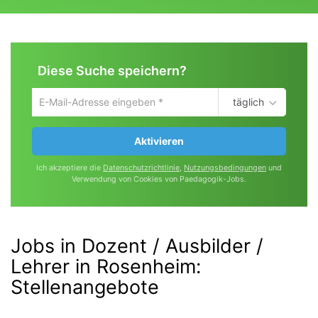
Diese Suche speichern?
täglich
Um
die
aktuelle
Aktivieren
Suche
zu
Ich akzeptiere die
Datenschutzrichtlinie
,
Nutzungsbedingungen
und
speichern
Verwendung von Cookies von Paedagogik-Jobs.
gib
deine
Emailadresse
ein
Jobs in Dozent / Ausbilder /
Lehrer in Rosenheim
:
Stellenangebote