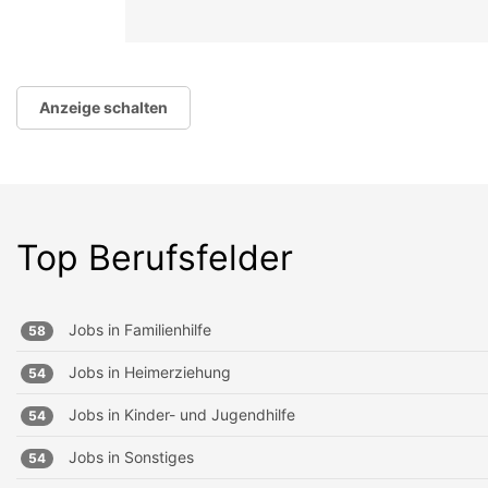
Anzeige schalten
Top Berufsfelder
Jobs in
Familienhilfe
58
Jobs in
Heimerziehung
54
Jobs in
Kinder- und Jugendhilfe
54
Jobs in
Sonstiges
54