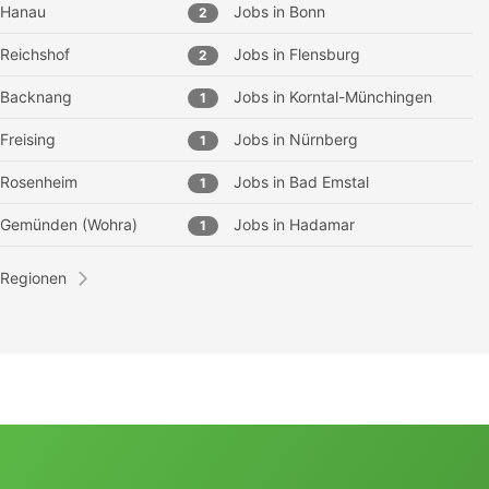
Hanau
Jobs in
Bonn
2
Reichshof
Jobs in
Flensburg
2
Backnang
Jobs in
Korntal-Münchingen
1
Freising
Jobs in
Nürnberg
1
Rosenheim
Jobs in
Bad Emstal
1
Gemünden (Wohra)
Jobs in
Hadamar
1
 Regionen