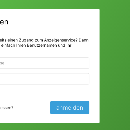
en
eits einen Zugang zum Anzeigenservice? Dann
r einfach Ihren Benutzernamen und Ihr
Passwort anzeigen
anmelden
gessen?