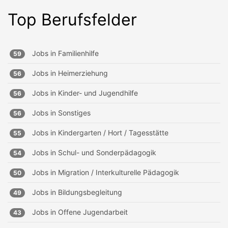
Top Berufsfelder
Jobs in
Familienhilfe
59
Jobs in
Heimerziehung
56
Jobs in
Kinder- und Jugendhilfe
56
Jobs in
Sonstiges
56
Jobs in
Kindergarten / Hort / Tagesstätte
55
Jobs in
Schul- und Sonderpädagogik
54
Jobs in
Migration / Interkulturelle Pädagogik
50
Jobs in
Bildungsbegleitung
49
Jobs in
Offene Jugendarbeit
43