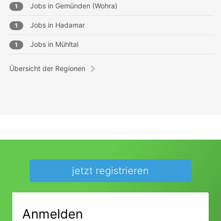
Jobs in
Gemünden (Wohra)
1
Jobs in
Hadamar
1
Jobs in
Mühltal
1
Übersicht der Regionen
jetzt registrieren
Anmelden