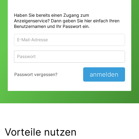
Haben Sie bereits einen Zugang zum
Anzeigenservice? Dann geben Sie hier einfach Ihren
Benutzernamen und Ihr Passwort ein.
E-
Mail-
Adresse
Passwort
Passwort 
zum
zum
Anmelden
Anmelden
anmelden
Passwort vergessen?
Vorteile nutzen