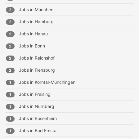
Jobs in
München
2
Jobs in
Hamburg
2
Jobs in
Hanau
2
Jobs in
Bonn
2
Jobs in
Reichshof
2
Jobs in
Flensburg
2
Jobs in
Korntal-Münchingen
1
Jobs in
Freising
1
Jobs in
Nürnberg
1
Jobs in
Rosenheim
1
Jobs in
Bad Emstal
1