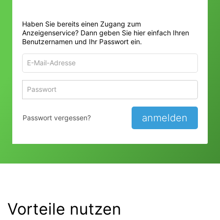
Haben Sie bereits einen Zugang zum
Anzeigenservice? Dann geben Sie hier einfach Ihren
Benutzernamen und Ihr Passwort ein.
E-
Mail-
Adresse
Passwort
Passwort 
zum
zum
Anmelden
Anmelden
anmelden
Passwort vergessen?
Vorteile nutzen