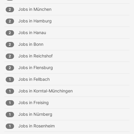
Jobs in
München
2
Jobs in
Hamburg
2
Jobs in
Hanau
2
Jobs in
Bonn
2
Jobs in
Reichshof
2
Jobs in
Flensburg
2
Jobs in
Fellbach
1
Jobs in
Korntal-Münchingen
1
Jobs in
Freising
1
Jobs in
Nürnberg
1
Jobs in
Rosenheim
1