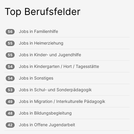
Top Berufsfelder
Jobs in
Familienhilfe
56
Jobs in
Heimerziehung
55
Jobs in
Kinder- und Jugendhilfe
55
Jobs in
Kindergarten / Hort / Tagesstätte
54
Jobs in
Sonstiges
54
Jobs in
Schul- und Sonderpädagogik
53
Jobs in
Migration / Interkulturelle Pädagogik
49
Jobs in
Bildungsbegleitung
48
Jobs in
Offene Jugendarbeit
42