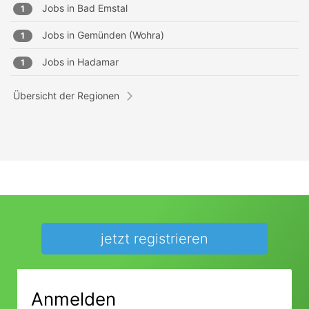
Jobs in
Bad Emstal
1
Jobs in
Gemünden (Wohra)
1
Jobs in
Hadamar
1
Übersicht der Regionen
jetzt registrieren
Anmelden