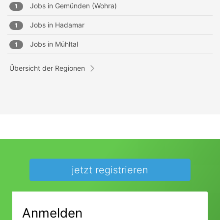
Jobs in
Gemünden (Wohra)
1
Jobs in
Hadamar
1
Jobs in
Mühltal
1
Übersicht der Regionen
jetzt registrieren
Anmelden