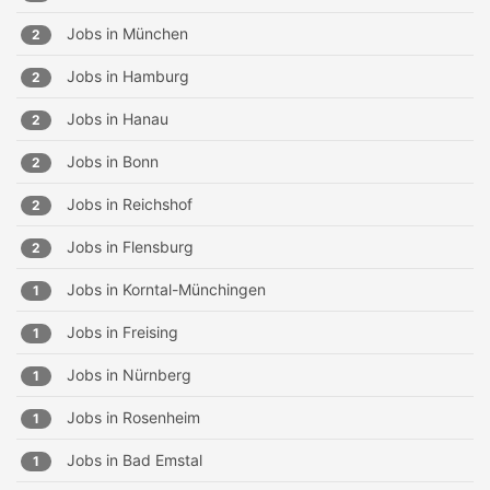
Jobs in
München
2
Jobs in
Hamburg
2
Jobs in
Hanau
2
Jobs in
Bonn
2
Jobs in
Reichshof
2
Jobs in
Flensburg
2
Jobs in
Korntal-Münchingen
1
Jobs in
Freising
1
Jobs in
Nürnberg
1
Jobs in
Rosenheim
1
Jobs in
Bad Emstal
1