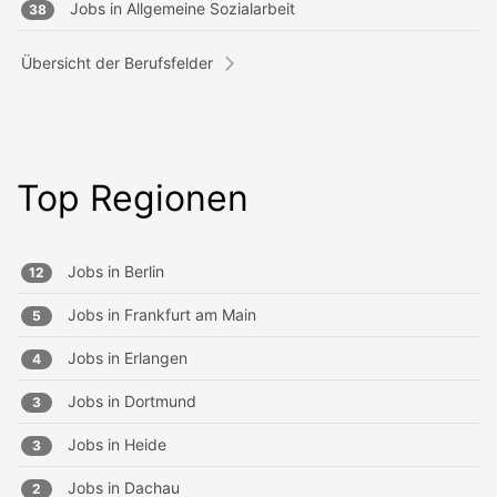
Jobs in
Allgemeine Sozialarbeit
38
Übersicht der Berufsfelder
Top Regionen
Jobs in
Berlin
12
Jobs in
Frankfurt am Main
5
Jobs in
Erlangen
4
Jobs in
Dortmund
3
Jobs in
Heide
3
Jobs in
Dachau
2