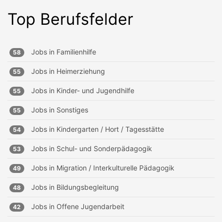
Top Berufsfelder
Jobs in
Familienhilfe
58
Jobs in
Heimerziehung
55
Jobs in
Kinder- und Jugendhilfe
55
Jobs in
Sonstiges
55
Jobs in
Kindergarten / Hort / Tagesstätte
54
Jobs in
Schul- und Sonderpädagogik
53
Jobs in
Migration / Interkulturelle Pädagogik
49
Jobs in
Bildungsbegleitung
48
Jobs in
Offene Jugendarbeit
42