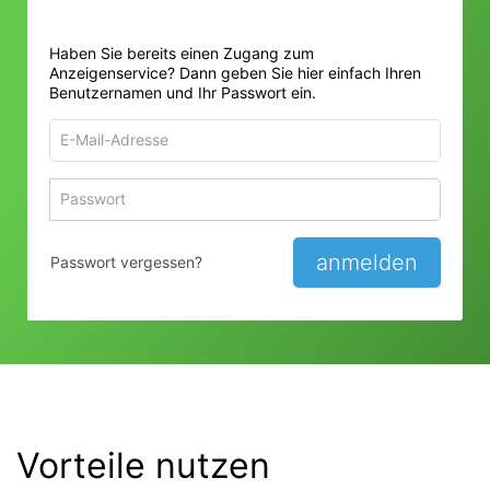
Haben Sie bereits einen Zugang zum
Anzeigenservice? Dann geben Sie hier einfach Ihren
Benutzernamen und Ihr Passwort ein.
E-
Mail-
Adresse
Passwort
Passwort 
zum
zum
Anmelden
Anmelden
anmelden
Passwort vergessen?
Vorteile nutzen