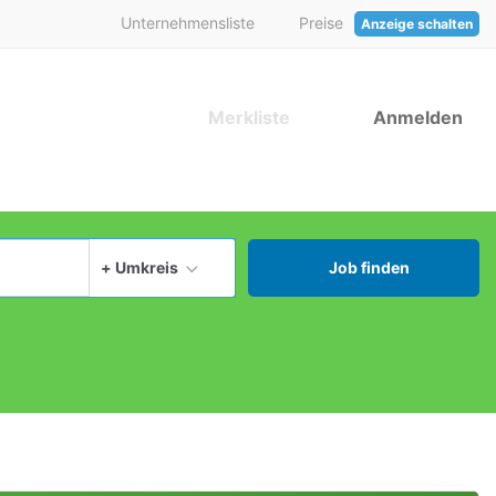
Unternehmensliste
Preise
Anzeige schalten
Merkliste
Anmelden
aktuellen Ort verwenden
+ Umkreis
Job finden