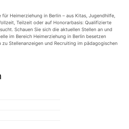
für Heimerziehung in Berlin – aus Kitas, Jugendhilfe,
lzeit, Teilzeit oder auf Honorarbasis: Qualifizierte
ucht. Schauen Sie sich die aktuellen Stellen an und
telle im Bereich Heimerziehung in Berlin besetzen
n zu Stellenanzeigen und Recruiting im pädagogischen
n