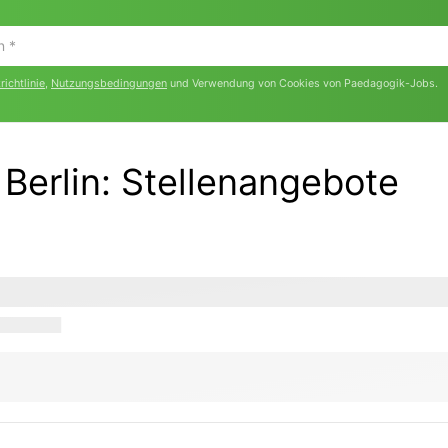
ichtlinie
,
Nutzungsbedingungen
und Verwendung von Cookies von Paedagogik-Jobs.
Berlin
:
Stellenangebote