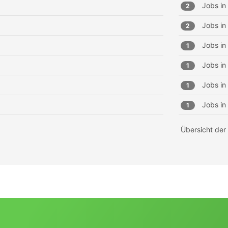
Jobs in
2
Jobs in
2
Jobs in
1
Jobs in
1
Jobs in
1
Jobs in
1
Übersicht der