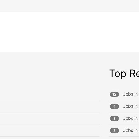
Top R
Jobs in
12
Jobs in
4
Jobs in
3
Jobs in
2