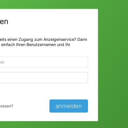
en
eits einen Zugang zum Anzeigenservice? Dann
r einfach Ihren Benutzernamen und Ihr
Passwort anzeigen
anmelden
gessen?