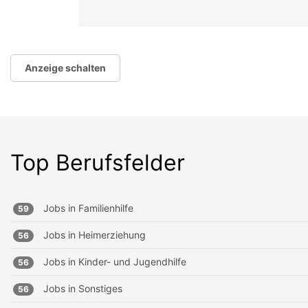
Anzeige schalten
Top Berufsfelder
Jobs in
Familienhilfe
59
Jobs in
Heimerziehung
56
Jobs in
Kinder- und Jugendhilfe
56
Jobs in
Sonstiges
56