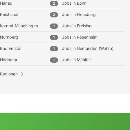
Hanau
Jobs in
Bonn
2
Reichshof
Jobs in
Flensburg
2
Korntal-Münchingen
Jobs in
Freising
1
Nürnberg
Jobs in
Rosenheim
1
Bad Emstal
Jobs in
Gemünden (Wohra)
1
Hadamar
Jobs in
Mühltal
1
 Regionen