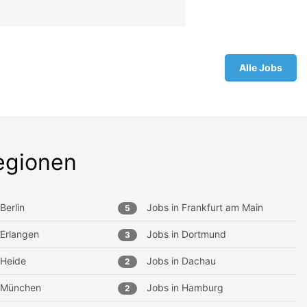
Alle Jobs
egionen
Berlin
Jobs in
Frankfurt am Main
5
Erlangen
Jobs in
Dortmund
3
Heide
Jobs in
Dachau
2
München
Jobs in
Hamburg
2