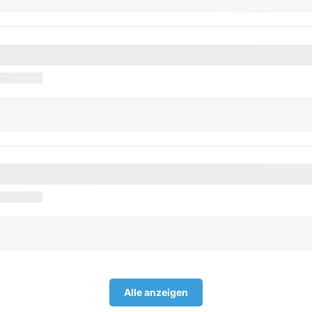
Alle anzeigen