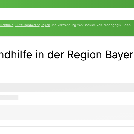
ichtlinie
,
Nutzungsbedingungen
und Verwendung von Cookies von Paedagogik-Jobs.
dhilfe in der Region Baye