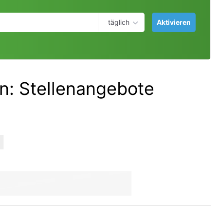
täglich
Aktivieren
rn
:
Stellenangebote