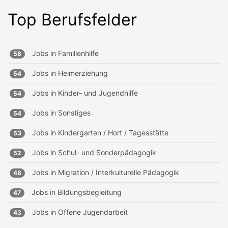
Top Berufsfelder
Jobs in
Familienhilfe
58
Jobs in
Heimerziehung
54
Jobs in
Kinder- und Jugendhilfe
54
Jobs in
Sonstiges
54
Jobs in
Kindergarten / Hort / Tagesstätte
53
Jobs in
Schul- und Sonderpädagogik
52
Jobs in
Migration / Interkulturelle Pädagogik
48
Jobs in
Bildungsbegleitung
47
Jobs in
Offene Jugendarbeit
43