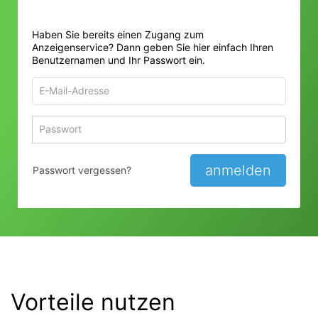
Haben Sie bereits einen Zugang zum
Anzeigenservice? Dann geben Sie hier einfach Ihren
Benutzernamen und Ihr Passwort ein.
E-
Mail-
Adresse
Passwort
Passwort 
zum
zum
Anmelden
Anmelden
anmelden
Passwort vergessen?
Vorteile nutzen