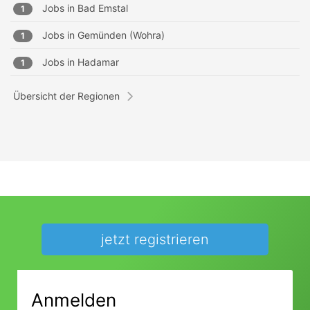
Jobs in
Bad Emstal
1
Jobs in
Gemünden (Wohra)
1
Jobs in
Hadamar
1
Übersicht der Regionen
jetzt registrieren
Anmelden