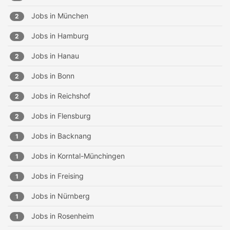
Jobs in
München
2
Jobs in
Hamburg
2
Jobs in
Hanau
2
Jobs in
Bonn
2
Jobs in
Reichshof
2
Jobs in
Flensburg
2
Jobs in
Backnang
1
Jobs in
Korntal-Münchingen
1
Jobs in
Freising
1
Jobs in
Nürnberg
1
Jobs in
Rosenheim
1