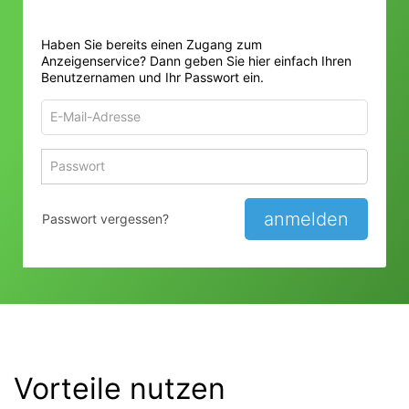
Haben Sie bereits einen Zugang zum
Anzeigenservice? Dann geben Sie hier einfach Ihren
Benutzernamen und Ihr Passwort ein.
E-
Mail-
Adresse
Passwort
Passwort 
zum
zum
Anmelden
Anmelden
anmelden
Passwort vergessen?
Vorteile nutzen