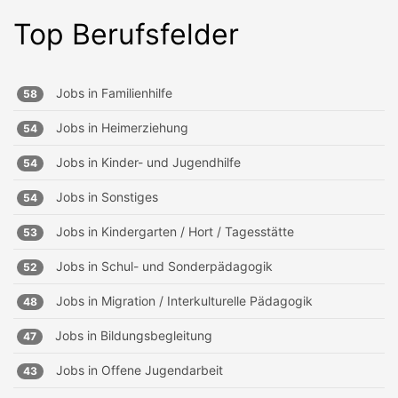
Top Berufsfelder
Jobs in
Familienhilfe
58
Jobs in
Heimerziehung
54
Jobs in
Kinder- und Jugendhilfe
54
Jobs in
Sonstiges
54
Jobs in
Kindergarten / Hort / Tagesstätte
53
Jobs in
Schul- und Sonderpädagogik
52
Jobs in
Migration / Interkulturelle Pädagogik
48
Jobs in
Bildungsbegleitung
47
Jobs in
Offene Jugendarbeit
43