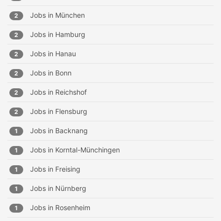
Jobs in
München
2
Jobs in
Hamburg
2
Jobs in
Hanau
2
Jobs in
Bonn
2
Jobs in
Reichshof
2
Jobs in
Flensburg
2
Jobs in
Backnang
1
Jobs in
Korntal-Münchingen
1
Jobs in
Freising
1
Jobs in
Nürnberg
1
Jobs in
Rosenheim
1