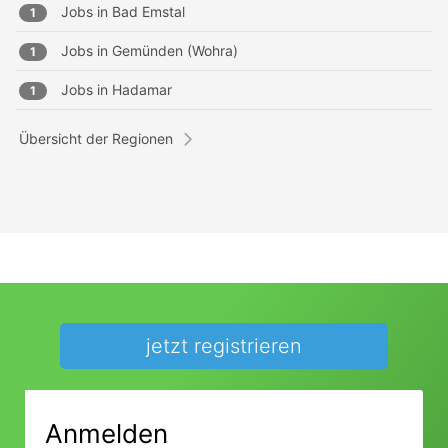
Jobs in
Bad Emstal
1
Jobs in
Gemünden (Wohra)
1
Jobs in
Hadamar
1
Übersicht der Regionen
jetzt registrieren
Anmelden