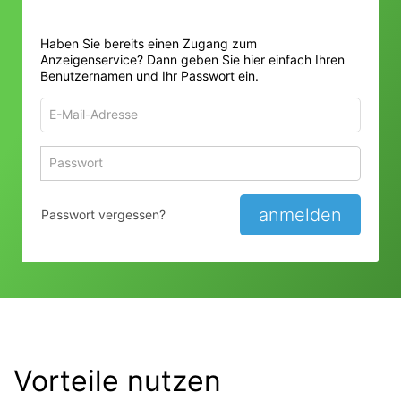
Haben Sie bereits einen Zugang zum
Anzeigenservice? Dann geben Sie hier einfach Ihren
Benutzernamen und Ihr Passwort ein.
E-
Mail-
Adresse
Passwort
Passwort 
zum
zum
Anmelden
Anmelden
anmelden
Passwort vergessen?
Vorteile nutzen