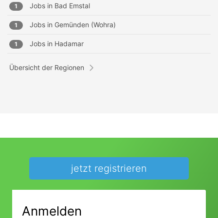
Jobs in
Bad Emstal
1
Jobs in
Gemünden (Wohra)
1
Jobs in
Hadamar
1
Übersicht der Regionen
jetzt registrieren
Anmelden