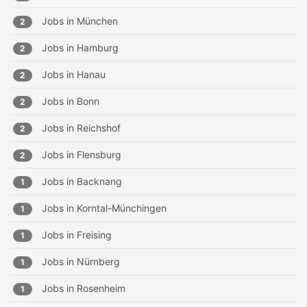
Jobs in
München
2
Jobs in
Hamburg
2
Jobs in
Hanau
2
Jobs in
Bonn
2
Jobs in
Reichshof
2
Jobs in
Flensburg
2
Jobs in
Backnang
1
Jobs in
Korntal-Münchingen
1
Jobs in
Freising
1
Jobs in
Nürnberg
1
Jobs in
Rosenheim
1