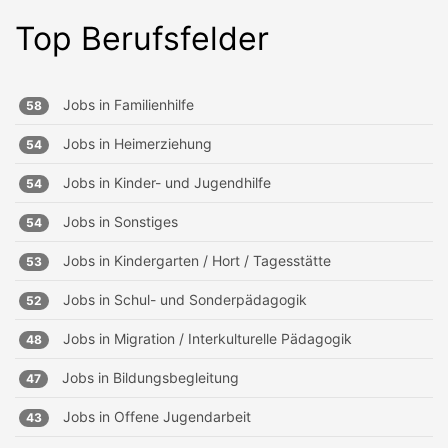
Top Berufsfelder
Jobs in
Familienhilfe
58
Jobs in
Heimerziehung
54
Jobs in
Kinder- und Jugendhilfe
54
Jobs in
Sonstiges
54
Jobs in
Kindergarten / Hort / Tagesstätte
53
Jobs in
Schul- und Sonderpädagogik
52
Jobs in
Migration / Interkulturelle Pädagogik
48
Jobs in
Bildungsbegleitung
47
Jobs in
Offene Jugendarbeit
43