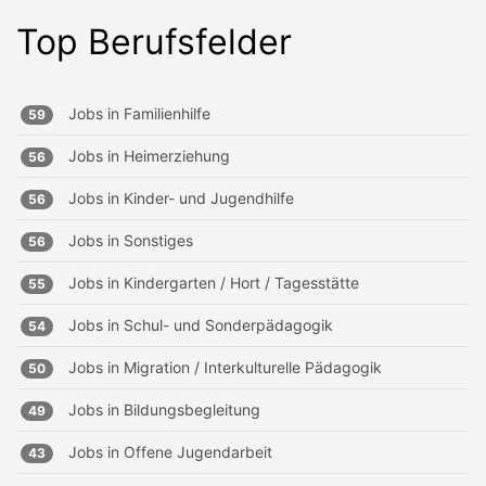
Top Berufsfelder
Jobs in
Familienhilfe
59
Jobs in
Heimerziehung
56
Jobs in
Kinder- und Jugendhilfe
56
Jobs in
Sonstiges
56
Jobs in
Kindergarten / Hort / Tagesstätte
55
Jobs in
Schul- und Sonderpädagogik
54
Jobs in
Migration / Interkulturelle Pädagogik
50
Jobs in
Bildungsbegleitung
49
Jobs in
Offene Jugendarbeit
43