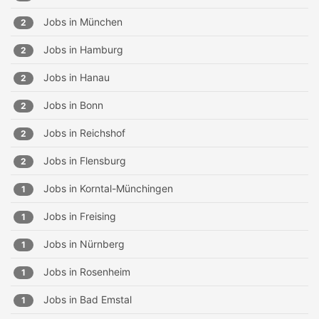
Jobs in
München
2
Jobs in
Hamburg
2
Jobs in
Hanau
2
Jobs in
Bonn
2
Jobs in
Reichshof
2
Jobs in
Flensburg
2
Jobs in
Korntal-Münchingen
1
Jobs in
Freising
1
Jobs in
Nürnberg
1
Jobs in
Rosenheim
1
Jobs in
Bad Emstal
1