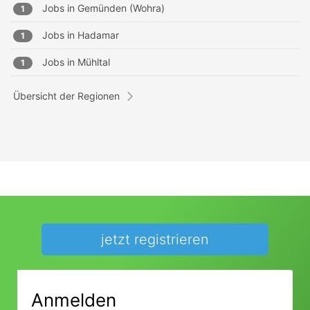
Jobs in
Gemünden (Wohra)
1
Jobs in
Hadamar
1
Jobs in
Mühltal
1
Übersicht der Regionen
jetzt registrieren
Anmelden