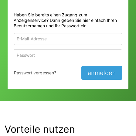
Haben Sie bereits einen Zugang zum
Anzeigenservice? Dann geben Sie hier einfach Ihren
Benutzernamen und Ihr Passwort ein.
E-
Mail-
Adresse
Passwort
Passwort 
zum
zum
Anmelden
Anmelden
anmelden
Passwort vergessen?
Vorteile nutzen