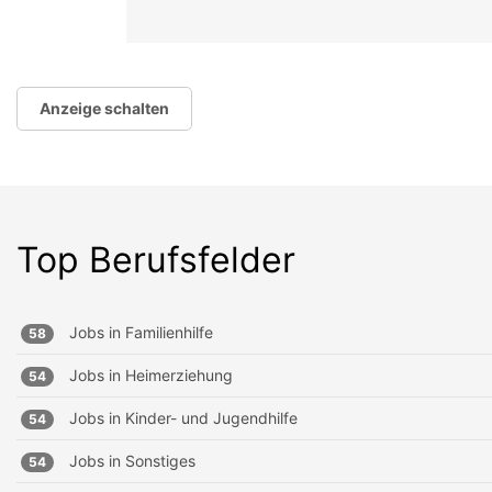
Anzeige schalten
Top Berufsfelder
Jobs in
Familienhilfe
58
Jobs in
Heimerziehung
54
Jobs in
Kinder- und Jugendhilfe
54
Jobs in
Sonstiges
54