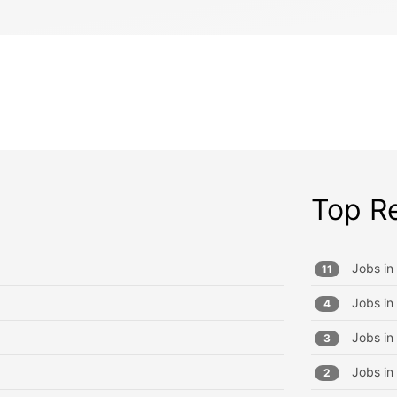
Top R
Jobs in
11
Jobs in
4
Jobs in
3
Jobs in
2