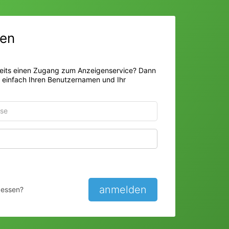
en
eits einen Zugang zum Anzeigenservice? Dann
r einfach Ihren Benutzernamen und Ihr
Passwort anzeigen
anmelden
gessen?