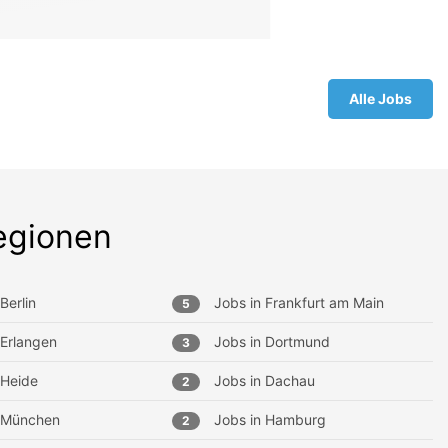
Alle Jobs
egionen
Berlin
Jobs in
Frankfurt am Main
5
Erlangen
Jobs in
Dortmund
3
Heide
Jobs in
Dachau
2
München
Jobs in
Hamburg
2