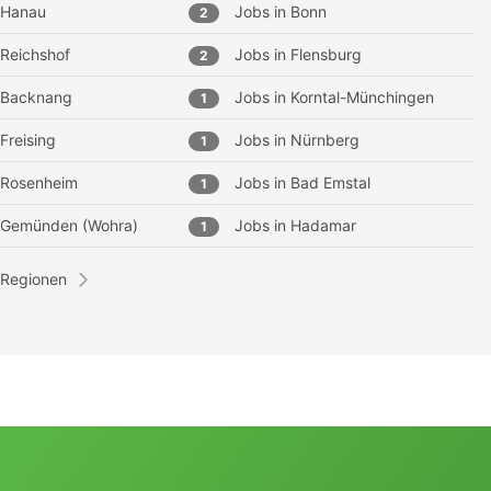
Hanau
Jobs in
Bonn
2
Reichshof
Jobs in
Flensburg
2
Backnang
Jobs in
Korntal-Münchingen
1
Freising
Jobs in
Nürnberg
1
Rosenheim
Jobs in
Bad Emstal
1
Gemünden (Wohra)
Jobs in
Hadamar
1
 Regionen