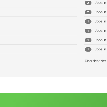
Jobs in
2
Jobs in
2
Jobs in
1
Jobs in
1
Jobs in
1
Jobs in
1
Übersicht der