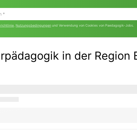
ichtlinie
,
Nutzungsbedingungen
und Verwendung von Cookies von Paedagogik-Jobs.
rpädagogik in der Region B