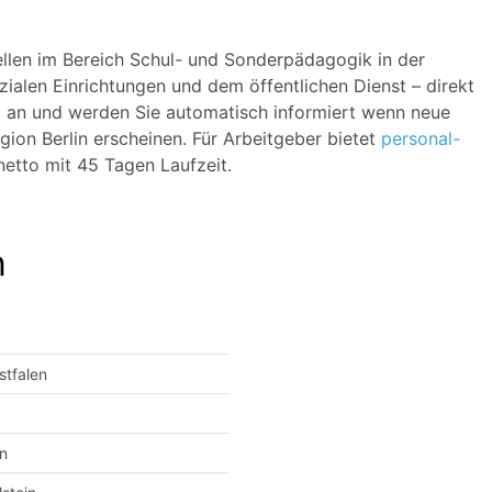
tellen im Bereich Schul- und Sonderpädagogik in der
zialen Einrichtungen und dem öffentlichen Dienst – direkt
g an und werden Sie automatisch informiert wenn neue
ion Berlin erscheinen. Für Arbeitgeber bietet
personal-
etto mit 45 Tagen Laufzeit.
n
stfalen
n