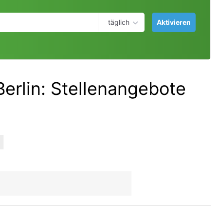
täglich
Aktivieren
erlin
:
Stellenangebote