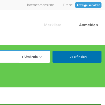
Unternehmensliste
Preise
Anzeige schalten
Merkliste
Anmelden
aktuellen Ort verwenden
+ Umkreis
Job finden