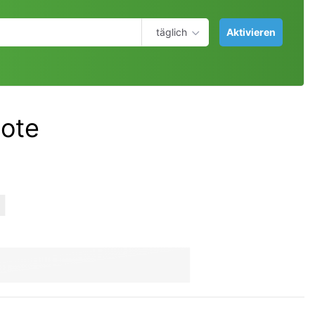
täglich
Aktivieren
bote