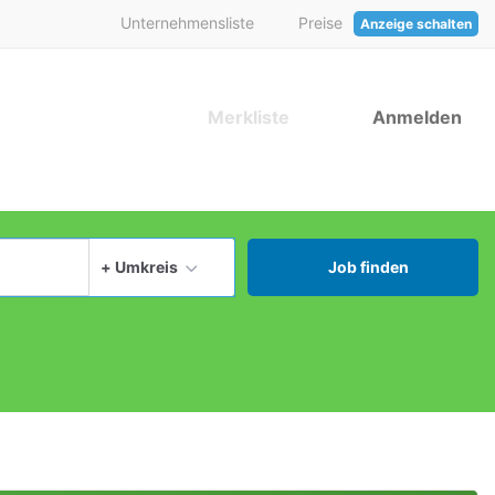
Unternehmensliste
Preise
Anzeige schalten
Merkliste
Anmelden
aktuellen Ort verwenden
+ Umkreis
Job finden