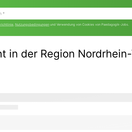
ichtlinie
,
Nutzungsbedingungen
und Verwendung von Cookies von Paedagogik-Jobs.
t in der Region Nordrhein