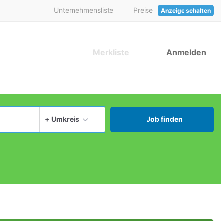
Unternehmensliste
Preise
Anzeige schalten
Merkliste
Anmelden
aktuellen Ort verwenden
+ Umkreis
Job finden