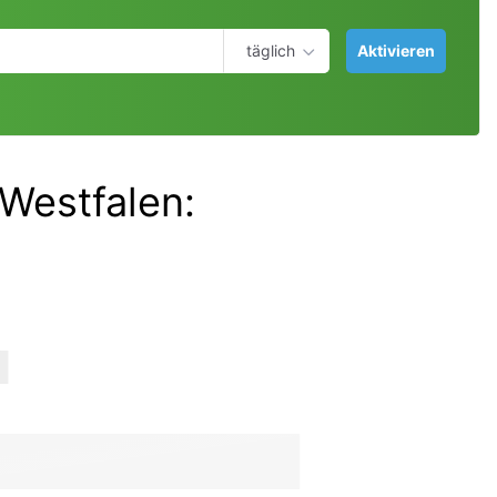
täglich
Aktivieren
-Westfalen
: