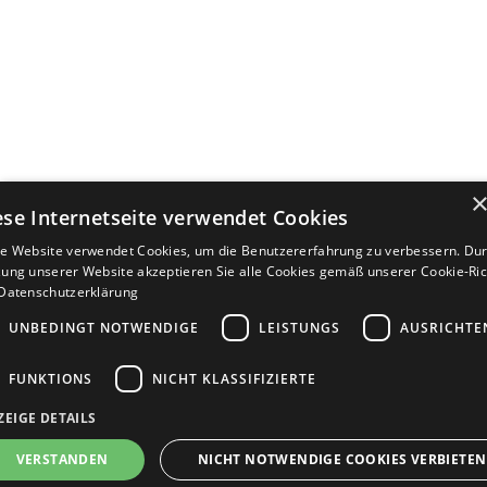
ese Internetseite verwendet Cookies
e Website verwendet Cookies, um die Benutzererfahrung zu verbessern. Dur
ung unserer Website akzeptieren Sie alle Cookies gemäß unserer Cookie-Rich
Datenschutzerklärung
UNBEDINGT NOTWENDIGE
LEISTUNGS
AUSRICHTE
FUNKTIONS
NICHT KLASSIFIZIERTE
ZEIGE DETAILS
Bewerbersuche leicht gemacht
VERSTANDEN
NICHT NOTWENDIGE COOKIES VERBIETEN