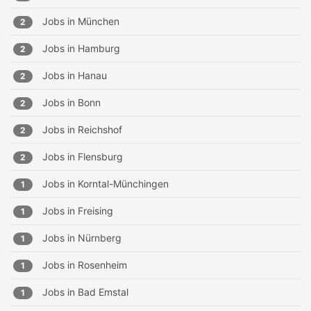
Jobs in
München
2
Jobs in
Hamburg
2
Jobs in
Hanau
2
Jobs in
Bonn
2
Jobs in
Reichshof
2
Jobs in
Flensburg
2
Jobs in
Korntal-Münchingen
1
Jobs in
Freising
1
Jobs in
Nürnberg
1
Jobs in
Rosenheim
1
Jobs in
Bad Emstal
1