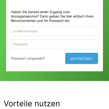
Haben Sie bereits einen Zugang zum
Anzeigenservice? Dann geben Sie hier einfach Ihren
Benutzernamen und Ihr Passwort ein.
E-
Mail-
Adresse
Passwort
Passwort 
zum
zum
Anmelden
Anmelden
anmelden
Passwort vergessen?
Vorteile nutzen