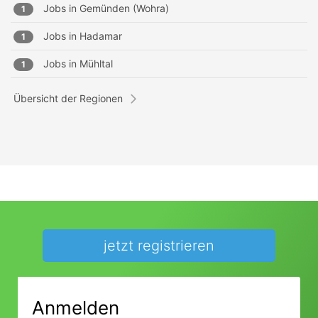
Jobs in
Gemünden (Wohra)
1
Jobs in
Hadamar
1
Jobs in
Mühltal
1
Übersicht der Regionen
jetzt registrieren
Anmelden