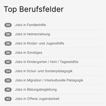
Top Berufsfelder
Jobs in
Familienhilfe
59
Jobs in
Heimerziehung
56
Jobs in
Kinder- und Jugendhilfe
56
Jobs in
Sonstiges
56
Jobs in
Kindergarten / Hort / Tagesstätte
55
Jobs in
Schul- und Sonderpädagogik
54
Jobs in
Migration / Interkulturelle Pädagogik
50
Jobs in
Bildungsbegleitung
49
Jobs in
Offene Jugendarbeit
43