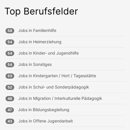
Top Berufsfelder
Jobs in
Familienhilfe
58
Jobs in
Heimerziehung
54
Jobs in
Kinder- und Jugendhilfe
54
Jobs in
Sonstiges
54
Jobs in
Kindergarten / Hort / Tagesstätte
53
Jobs in
Schul- und Sonderpädagogik
52
Jobs in
Migration / Interkulturelle Pädagogik
48
Jobs in
Bildungsbegleitung
47
Jobs in
Offene Jugendarbeit
43