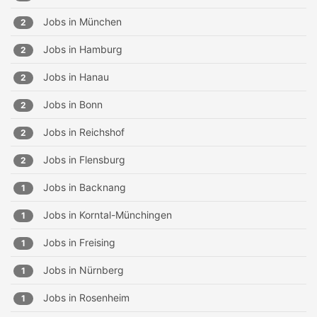
Jobs in
München
2
Jobs in
Hamburg
2
Jobs in
Hanau
2
Jobs in
Bonn
2
Jobs in
Reichshof
2
Jobs in
Flensburg
2
Jobs in
Backnang
1
Jobs in
Korntal-Münchingen
1
Jobs in
Freising
1
Jobs in
Nürnberg
1
Jobs in
Rosenheim
1