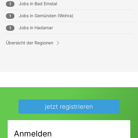
Jobs in
Bad Emstal
1
Jobs in
Gemünden (Wohra)
1
Jobs in
Hadamar
1
Übersicht der Regionen
jetzt registrieren
Anmelden