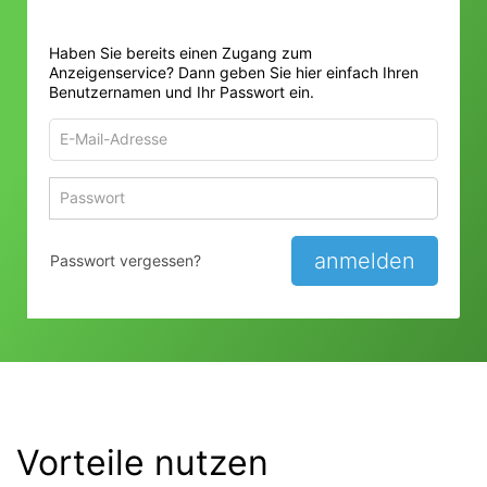
Haben Sie bereits einen Zugang zum
Anzeigenservice? Dann geben Sie hier einfach Ihren
Benutzernamen und Ihr Passwort ein.
E-
Mail-
Adresse
Passwort
Passwort 
zum
zum
Anmelden
Anmelden
anmelden
Passwort vergessen?
Vorteile nutzen