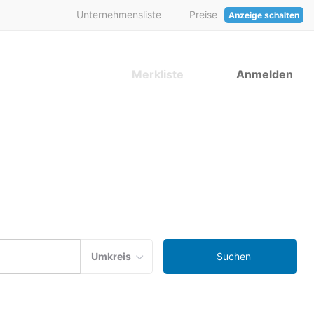
Unternehmensliste
Preise
Anzeige schalten
Merkliste
Anmelden
Umkreis
Suchen