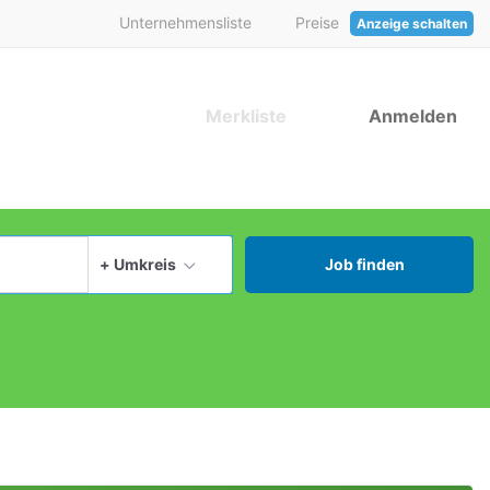
Unternehmensliste
Preise
Anzeige schalten
Merkliste
Anmelden
aktuellen Ort verwenden
+ Umkreis
Job finden