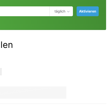
täglich
Aktivieren
llen