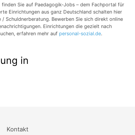
g finden Sie auf Paedagogik-Jobs – dem Fachportal für
erte Einrichtungen aus ganz Deutschland schalten hier
e / Schuldnerberatung. Bewerben Sie sich direkt online
nachrichtigungen. Einrichtungen die gezielt nach
suchen, erfahren mehr auf
personal-sozial.de
.
tung in
Kontakt