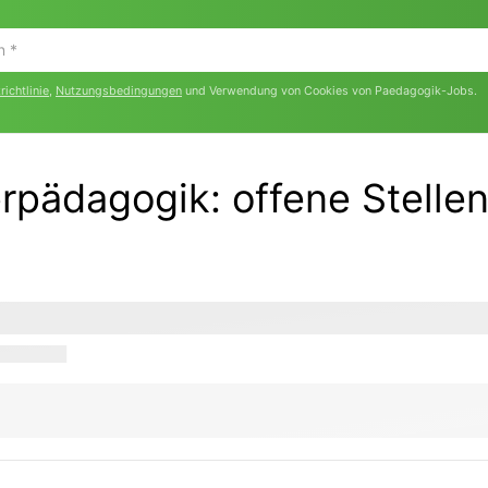
ichtlinie
,
Nutzungsbedingungen
und Verwendung von Cookies von Paedagogik-Jobs.
erpädagogik:
offene Stelle