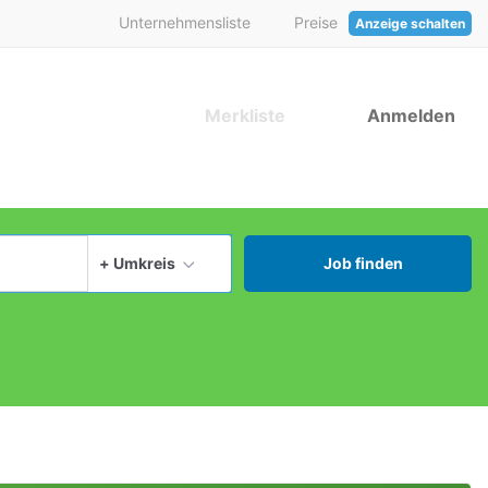
Unternehmensliste
Preise
Anzeige schalten
Merkliste
Anmelden
aktuellen Ort verwenden
+ Umkreis
Job finden