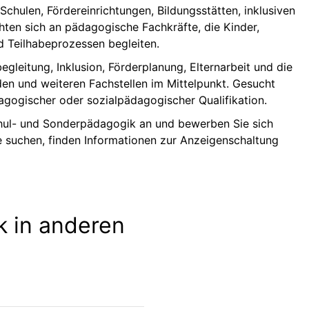
chulen, Fördereinrichtungen, Bildungsstätten, inklusiven
chten sich an pädagogische Fachkräfte, die Kinder,
d Teilhabeprozessen begleiten.
egleitung, Inklusion, Förderplanung, Elternarbeit und die
en und weiteren Fachstellen im Mittelpunkt. Gesucht
gogischer oder sozialpädagogischer Qualifikation.
Schul- und Sonderpädagogik an und bewerben Sie sich
te suchen, finden Informationen zur Anzeigenschaltung
 in anderen