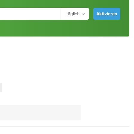
täglich
Aktivieren
n