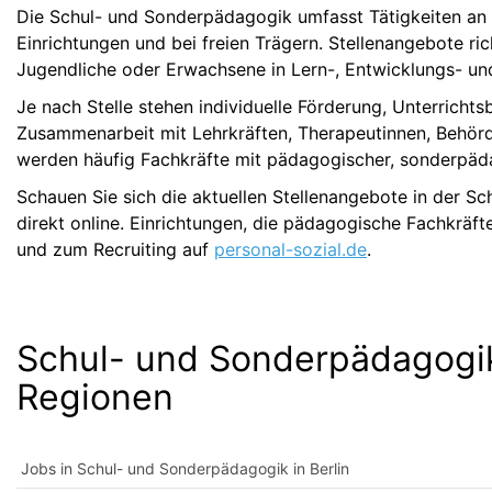
Die Schul- und Sonderpädagogik umfasst Tätigkeiten an S
Einrichtungen und bei freien Trägern. Stellenangebote ri
Jugendliche oder Erwachsene in Lern-, Entwicklungs- un
Je nach Stelle stehen individuelle Förderung, Unterrichtsb
Zusammenarbeit mit Lehrkräften, Therapeutinnen, Behörd
werden häufig Fachkräfte mit pädagogischer, sonderpäda
Schauen Sie sich die aktuellen Stellenangebote in der 
direkt online. Einrichtungen, die pädagogische Fachkräf
und zum Recruiting auf
personal-sozial.de
.
Schul- und Sonderpädagogik
Regionen
Jobs in Schul- und Sonderpädagogik in Berlin