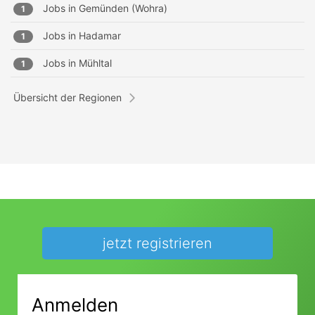
Jobs in
Gemünden (Wohra)
1
Jobs in
Hadamar
1
Jobs in
Mühltal
1
Übersicht der Regionen
jetzt registrieren
Anmelden