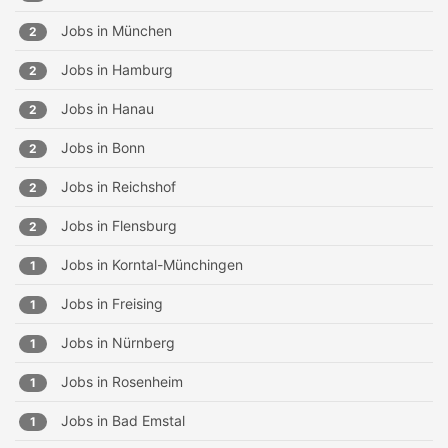
Jobs in
München
2
Jobs in
Hamburg
2
Jobs in
Hanau
2
Jobs in
Bonn
2
Jobs in
Reichshof
2
Jobs in
Flensburg
2
Jobs in
Korntal-Münchingen
1
Jobs in
Freising
1
Jobs in
Nürnberg
1
Jobs in
Rosenheim
1
Jobs in
Bad Emstal
1