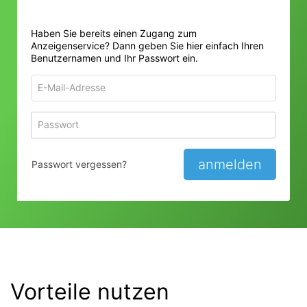
Haben Sie bereits einen Zugang zum
Anzeigenservice? Dann geben Sie hier einfach Ihren
Benutzernamen und Ihr Passwort ein.
E-
Mail-
Adresse
Passwort
Passwort 
zum
zum
Anmelden
Anmelden
anmelden
Passwort vergessen?
Vorteile nutzen