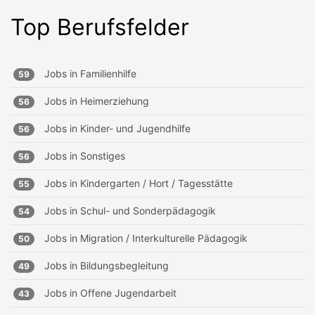
Top Berufsfelder
Jobs in
Familienhilfe
59
Jobs in
Heimerziehung
56
Jobs in
Kinder- und Jugendhilfe
56
Jobs in
Sonstiges
56
Jobs in
Kindergarten / Hort / Tagesstätte
55
Jobs in
Schul- und Sonderpädagogik
54
Jobs in
Migration / Interkulturelle Pädagogik
50
Jobs in
Bildungsbegleitung
49
Jobs in
Offene Jugendarbeit
43