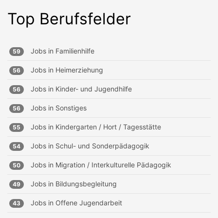
Top Berufsfelder
Jobs in
Familienhilfe
59
Jobs in
Heimerziehung
56
Jobs in
Kinder- und Jugendhilfe
56
Jobs in
Sonstiges
56
Jobs in
Kindergarten / Hort / Tagesstätte
55
Jobs in
Schul- und Sonderpädagogik
54
Jobs in
Migration / Interkulturelle Pädagogik
50
Jobs in
Bildungsbegleitung
49
Jobs in
Offene Jugendarbeit
43