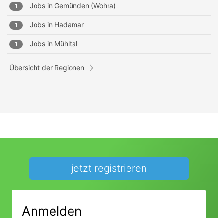
Jobs in
Gemünden (Wohra)
1
Jobs in
Hadamar
1
Jobs in
Mühltal
1
Übersicht der Regionen
jetzt registrieren
Anmelden