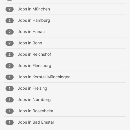
Jobs in
München
2
Jobs in
Hamburg
2
Jobs in
Hanau
2
Jobs in
Bonn
2
Jobs in
Reichshof
2
Jobs in
Flensburg
2
Jobs in
Korntal-Münchingen
1
Jobs in
Freising
1
Jobs in
Nürnberg
1
Jobs in
Rosenheim
1
Jobs in
Bad Emstal
1