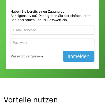
Haben Sie bereits einen Zugang zum
Anzeigenservice? Dann geben Sie hier einfach Ihren
Benutzernamen und Ihr Passwort ein.
E-
Mail-
Adresse
Passwort
Passwort 
zum
zum
Anmelden
Anmelden
anmelden
Passwort vergessen?
Vorteile nutzen