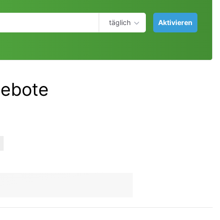
täglich
Aktivieren
gebote