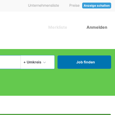
Unternehmensliste
Preise
Anzeige schalten
Merkliste
Anmelden
aktuellen Ort verwenden
+ Umkreis
Job finden