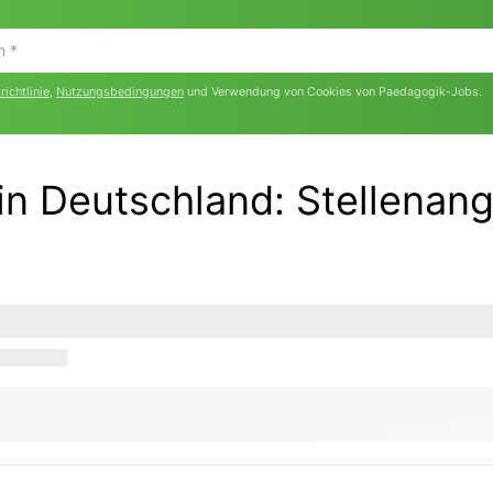
ichtlinie
,
Nutzungsbedingungen
und Verwendung von Cookies von Paedagogik-Jobs.
 in Deutschland
:
Stellenan