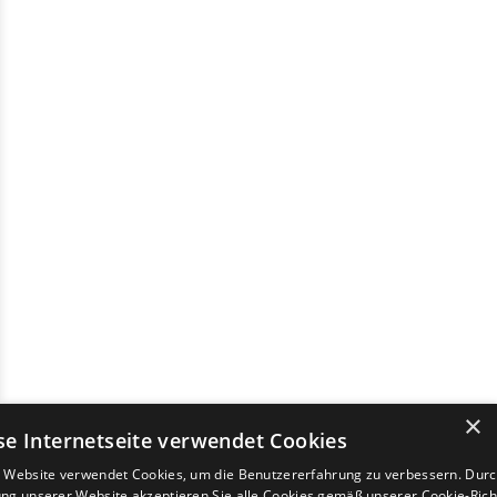
×
se Internetseite verwendet Cookies
 Website verwendet Cookies, um die Benutzererfahrung zu verbessern. Durc
ng unserer Website akzeptieren Sie alle Cookies gemäß unserer Cookie-Richt