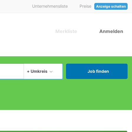
Unternehmensliste
Preise
Anzeige schalten
Merkliste
Anmelden
aktuellen Ort verwenden
+ Umkreis
Job finden