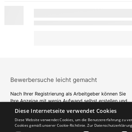
Bewerbersuche leicht gemacht
Nach Ihrer Registrierung als Arbeitgeber können Sie
Ihre Anzeige mit wenig Aufwand selbst erstellen und
veröffentlichen. So finden geeignete Bewerber*innen
Diese Internetseite verwendet Cookies
Ihr Stellenangebot und Sie passende Kandidat*innen!
Diese Website verwendet Cookies, um die Benutzererfahrung zu ver
Cookies gemäß unserer Cookie-Richtlinie.
Zur Datenschutzerklärun