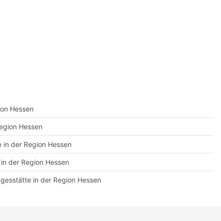
gion Hessen
Region Hessen
e in der Region Hessen
t in der Region Hessen
agesstätte in der Region Hessen