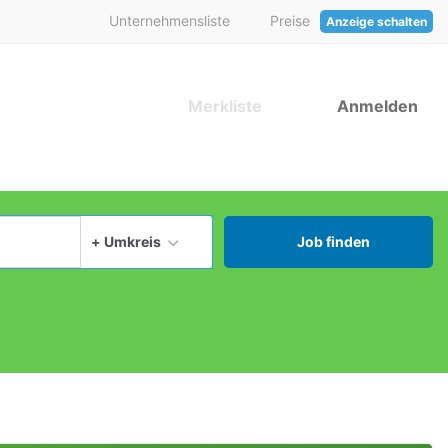
Unternehmensliste
Preise
Anzeige schalten
Merkliste
Anmelden
aktuellen Ort verwenden
+ Umkreis
Job finden