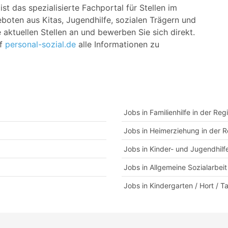
t das spezialisierte Fachportal für Stellen im
boten aus Kitas, Jugendhilfe, sozialen Trägern und
ktuellen Stellen an und bewerben Sie sich direkt.
uf
personal-sozial.de
alle Informationen zu
Jobs in Familienhilfe in der Re
Jobs in Heimerziehung in der 
Jobs in Kinder- und Jugendhilf
Jobs in Allgemeine Sozialarbei
Jobs in Kindergarten / Hort / T