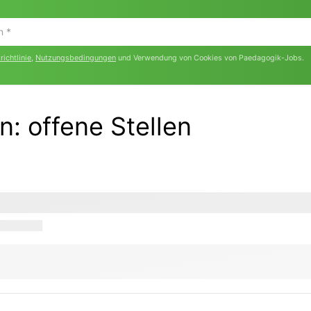
ichtlinie
,
Nutzungsbedingungen
und Verwendung von Cookies von Paedagogik-Jobs.
en:
offene Stellen