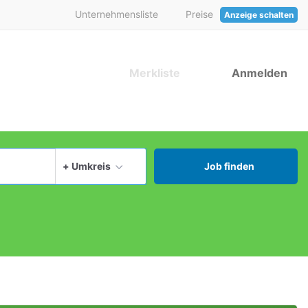
Unternehmensliste
Preise
Anzeige schalten
Merkliste
Anmelden
aktuellen Ort verwenden
+ Umkreis
Job finden