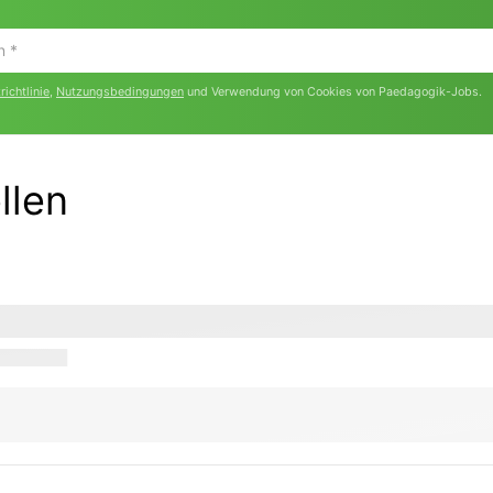
ichtlinie
,
Nutzungsbedingungen
und Verwendung von Cookies von Paedagogik-Jobs.
llen