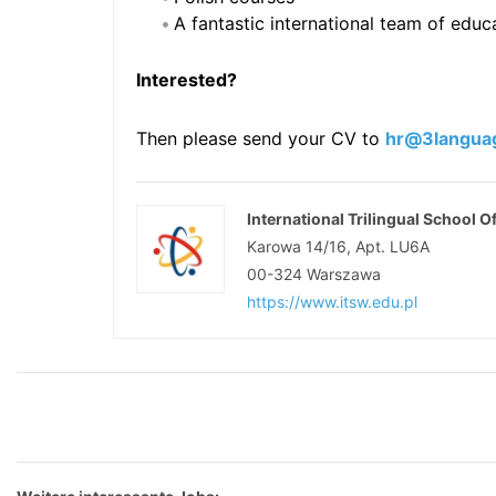
A fantastic international team of educ
Interested?
Then please send your CV to
hr@3languag
International Trilingual School 
Karowa 14/16, Apt. LU6A
00-324
Warszawa
https://www.itsw.edu.pl