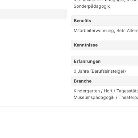
Sonderpädagogik
Benefits
Mitarbeiterwohnung
,
Betr. Alte
Kenntnisse
Erfahrungen
0 Jahre (Berufseinsteiger)
Branche
Kindergarten / Hort / Tagesstät
Museumspädagogik / Theaterp