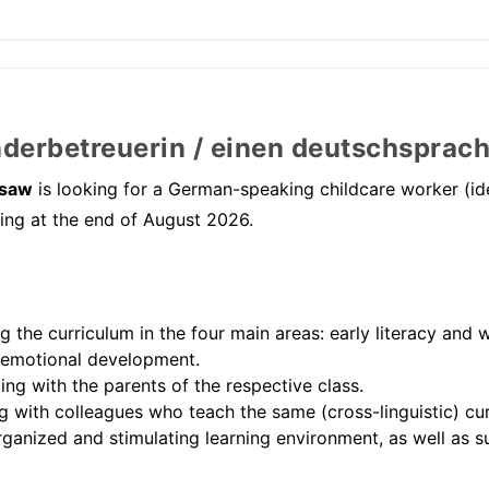
derbetreuerin / einen deutschsprac
rsaw
is looking for a German-speaking childcare worker (id
ing at the end of August 2026.
the curriculum in the four main areas: early literacy and wri
d emotional development.
ng with the parents of the respective class.
g with colleagues who teach the same (cross-linguistic) cur
rganized and stimulating learning environment, as well as s