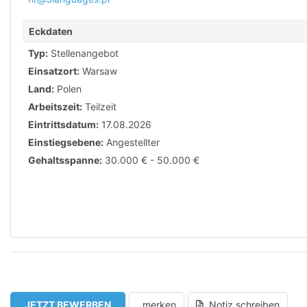
Eckdaten
Typ:
Stellenangebot
Einsatzort:
Warsaw
Land:
Polen
Arbeitszeit:
Teilzeit
Eintrittsdatum:
17.08.2026
Einstiegsebene:
Angestellter
Gehaltsspanne:
30.000 € - 50.000 €
JETZT BEWERBEN
merken
Notiz schreiben