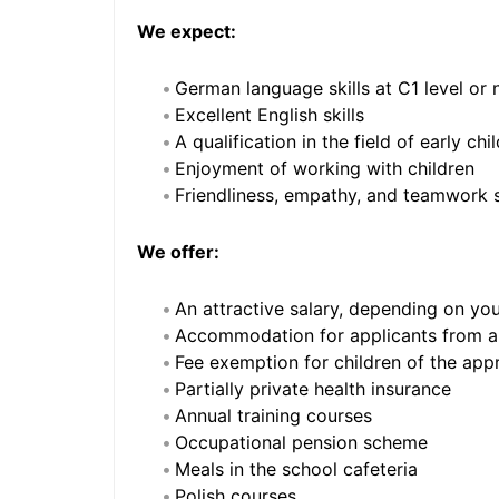
We expect:
German language skills at C1 level or
Excellent English skills
A qualification in the field of early c
Enjoyment of working with children
Friendliness, empathy, and teamwork s
We offer:
An attractive salary, depending on yo
Accommodation for applicants from 
Fee exemption for children of the app
Partially private health insurance
Annual training courses
Occupational pension scheme
Meals in the school cafeteria
Polish courses