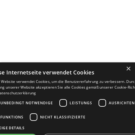
×
se Internetseite verwendet Cookies
 Website verwendet Cookies, um die Benutzererfahrung zu verbessern. Durc
ng unserer Website akzeptieren Sie alle Cookies gemäß unserer Cookie-Richt
atenschutzerklärung
UNBEDINGT NOTWENDIGE
LEISTUNGS
AUSRICHTEN
FUNKTIONS
NICHT KLASSIFIZIERTE
EIGE DETAILS