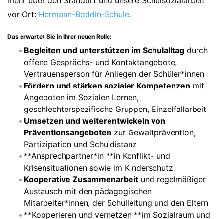
mehr über den Standort und unsere Schulsozialarbeit
vor Ort:
Hermann-Boddin-Schule
.
Das erwartet Sie in Ihrer neuen Rolle:
Begleiten und unterstützen im Schulalltag
durch
offene Gesprächs- und Kontaktangebote,
Vertrauensperson für Anliegen der Schüler*innen
Fördern und stärken sozialer Kompetenzen
mit
Angeboten im Sozialen Lernen,
geschlechterspezifische Gruppen, Einzelfallarbeit
Umsetzen und weiterentwickeln von
Präventionsangeboten
zur Gewaltprävention,
Partizipation und Schuldistanz
**Ansprechpartner*in **in Konflikt- und
Krisensituationen sowie im Kinderschutz
Kooperative Zusammenarbeit
und regelmäßiger
Austausch mit den pädagogischen
Mitarbeiter*innen, der Schulleitung und den Eltern
**Kooperieren und vernetzen **im Sozialraum und