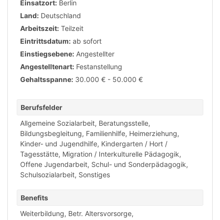
Einsatzort:
Berlin
Land:
Deutschland
Arbeitszeit:
Teilzeit
Eintrittsdatum:
ab sofort
Einstiegsebene:
Angestellter
Angestelltenart:
Festanstellung
Gehaltsspanne:
30.000 € - 50.000 €
Berufsfelder
Allgemeine Sozialarbeit
,
Beratungsstelle
,
Bildungsbegleitung
,
Familienhilfe
,
Heimerziehung
,
Kinder- und Jugendhilfe
,
Kindergarten / Hort /
Tagesstätte
,
Migration / Interkulturelle Pädagogik
,
Offene Jugendarbeit
,
Schul- und Sonderpädagogik
,
Schulsozialarbeit
,
Sonstiges
Benefits
Weiterbildung
,
Betr. Altersvorsorge
,