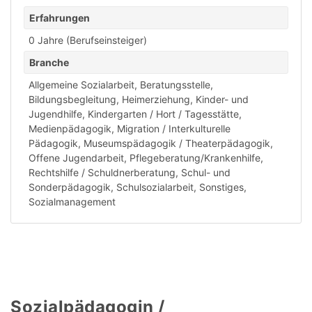
Erfahrungen
0 Jahre (Berufseinsteiger)
Branche
Allgemeine Sozialarbeit
,
Beratungsstelle
,
Bildungsbegleitung
,
Heimerziehung
,
Kinder- und
Jugendhilfe
,
Kindergarten / Hort / Tagesstätte
,
Medienpädagogik
,
Migration / Interkulturelle
Pädagogik
,
Museumspädagogik / Theaterpädagogik
,
Offene Jugendarbeit
,
Pflegeberatung/Krankenhilfe
,
Rechtshilfe / Schuldnerberatung
,
Schul- und
Sonderpädagogik
,
Schulsozialarbeit
,
Sonstiges
,
Sozialmanagement
Sozialpädagogin /