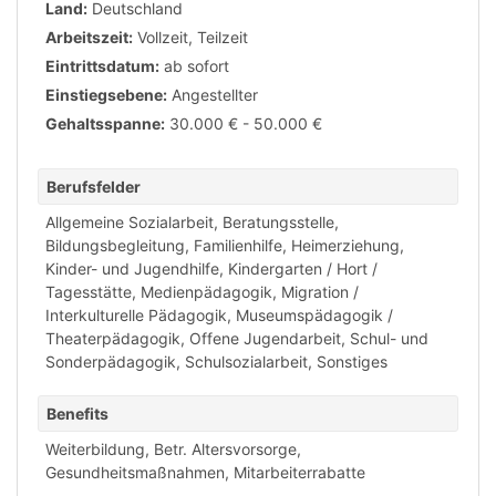
Land:
Deutschland
Arbeitszeit:
Vollzeit
,
Teilzeit
Eintrittsdatum:
ab sofort
Einstiegsebene:
Angestellter
Gehaltsspanne:
30.000 € - 50.000 €
Berufsfelder
Allgemeine Sozialarbeit
,
Beratungsstelle
,
Bildungsbegleitung
,
Familienhilfe
,
Heimerziehung
,
Kinder- und Jugendhilfe
,
Kindergarten / Hort /
Tagesstätte
,
Medienpädagogik
,
Migration /
Interkulturelle Pädagogik
,
Museumspädagogik /
Theaterpädagogik
,
Offene Jugendarbeit
,
Schul- und
Sonderpädagogik
,
Schulsozialarbeit
,
Sonstiges
Benefits
Weiterbildung
,
Betr. Altersvorsorge
,
Gesundheitsmaßnahmen
,
Mitarbeiterrabatte